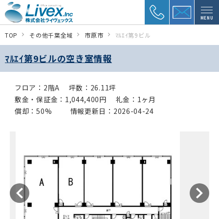
MENU
TOP
その他千葉全域
市原市
ﾏﾙｴｲ第9ビル
ﾏﾙｴｲ第9ビルの空き室情報
フロア：2階A
坪数：26.11坪
敷金・保証金：1,044,400円
礼金：1ヶ月
償却：50%
情報更新日：2026-04-24