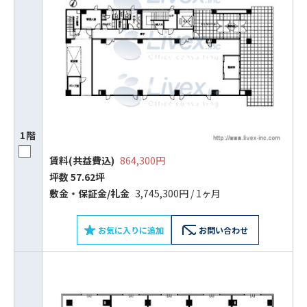
1階
賃料(共益費込)
864,300円
坪数 57.62坪
敷⾦‧保証⾦/礼⾦
3,745,300円 / 1ヶ月
お気に入りに追加
お問い合わせ