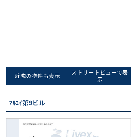
ストリートビューで表
近隣の物件も表示
示
ﾏﾙｴｲ第9ビル