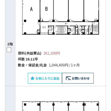
2階
賃料(共益費込)
261,100円
坪数 26.11坪
敷⾦‧保証⾦/礼⾦
1,044,400円 / 1ヶ月
お気に入りに追加
お問い合わせ