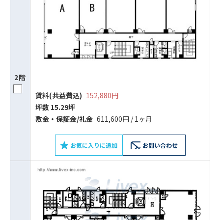
ビルコード：
172272
をお伝えいただくと
スムーズにご案内できます
0120-620-213
2階
平日 9:00〜18:00
賃料(共益費込)
152,880円
坪数 15.29坪
電話でお問い合わせ
敷⾦‧保証⾦/礼⾦
611,600円 / 1ヶ月
フォームでお問い合わせ
お気に入りに追加
お問い合わせ