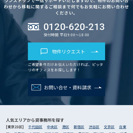
ワンストップで一括サポートいたしますので、物件のお問い合
わせから移転に関するご相談まで何でもお気軽にお問い合わせ
ください。
0120-620-213
受付時間 平日9:00～18:00
物件リクエスト
ご希望条件だけお伝えいただければ、ピッタ
リのオフィスをお探しします！
お問い合せ・資料請求
人気エリアから
貸事務所を探す
[東京23区]
千代田区
中央区
港区
新宿区
渋谷区
文京区
台東