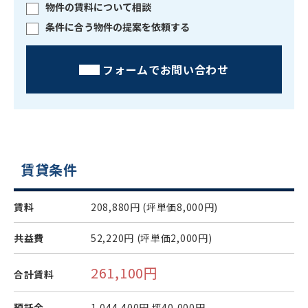
物件の賃料について相談
条件に合う物件の提案を依頼する
フォームでお問い合わせ
賃貸条件
賃料
208,880円
(坪単価8,000円)
共益費
52,220円
(坪単価2,000円)
261,100円
合計賃料
預託金
1,044,400円
坪40,000円