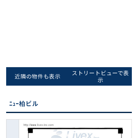
ストリートビューで表
近隣の物件も表示
示
ﾆｭｰ柏ビル