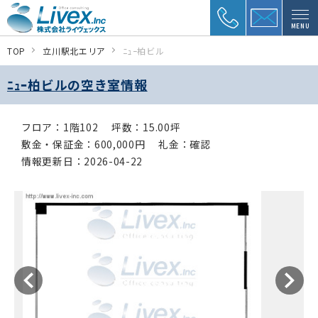
MENU
TOP
立川駅北エリア
ﾆｭｰ柏ビル
ﾆｭｰ柏ビルの空き室情報
フロア：1階102
坪数：15.00坪
敷金・保証金：600,000円
礼金：確認
情報更新日：2026-04-22