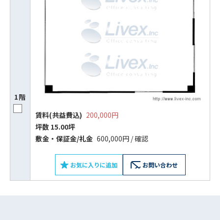
1階
賃料(共益費込)
200,000円
坪数 15.00坪
ビルコード：
172272
敷⾦‧保証⾦/礼⾦
600,000円 / 確認
をお伝えいただくと
スムーズにご案内できます
お気に入りに追加
お問い合わせ
0120-620-213
平日 9:00〜18:00