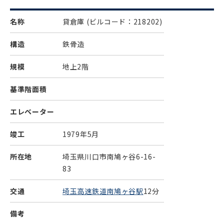
名称
貸倉庫
(ビルコード：218202)
構造
鉄骨造
規模
地上2階
基準階面積
エレベーター
竣工
1979年5月
所在地
埼玉県川口市南鳩ヶ谷6-16-
83
交通
埼玉高速鉄道南鳩ヶ谷駅
12分
備考