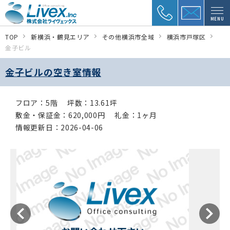
MENU
TOP
新横浜・鶴見エリア
その他横浜市全域
横浜市戸塚区
金子ビル
金子ビルの空き室情報
フロア：5階
坪数：13.61坪
敷金・保証金：620,000円
礼金：1ヶ月
情報更新日：2026-04-06