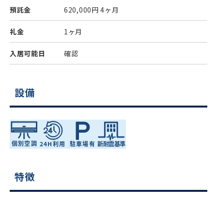
預託金
620,000円
4ヶ月
礼金
1ヶ月
入居可能日
確認
設備
特徴