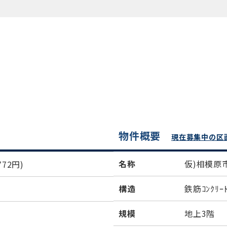
物件概要
現在募集中の区
名称
仮)相模原
72円)
構造
鉄筋ｺﾝｸﾘｰ
規模
地上3階