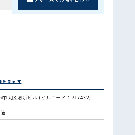
画を見る ▼
市中央区清新ビル
(ビルコード：217432)
ﾄ造