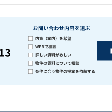
お問い合わせ内容を選ぶ
い
内覧（案内）を希望
WEBで相談
13
詳しい資料が欲しい
物件の賃料について相談
条件に合う物件の提案を依頼する
をお伝えいただくと
ビルコード：
172272
スムーズにご案内できます
0120-620-213