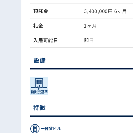
預託金
5,400,000円
6ヶ月
礼金
1ヶ月
入居可能日
即日
設備
特徴
一棟貸ビル