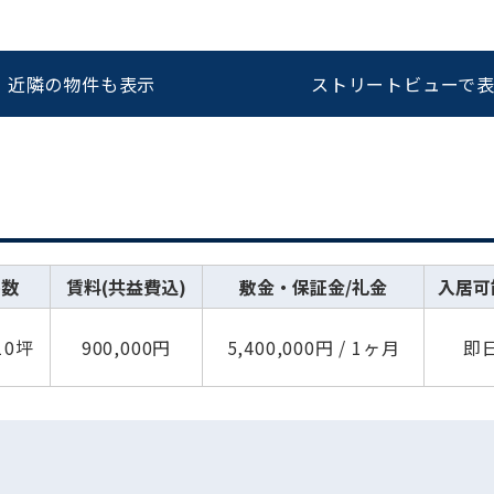
近隣の物件も表示
ストリートビューで
坪数
賃料(共益費込)
敷金・保証金/礼金
入居可
.10坪
900,000円
5,400,000円 / 1ヶ月
即