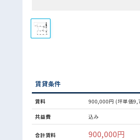
賃貸条件
賃料
900,000円
(坪単価9,7
共益費
込み
900,000円
合計賃料