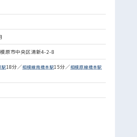
月
模原市中央区清新4-2-8
18分／
15分／
原駅
相模線南橋本駅
相模原線橋本駅