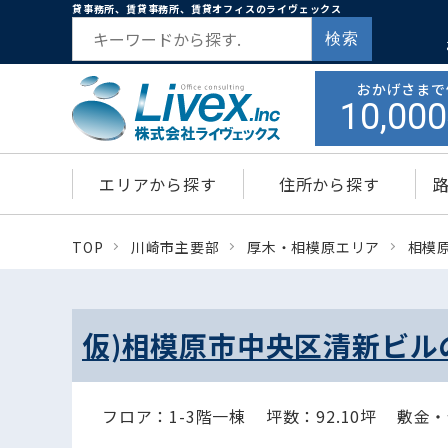
貸事務所、賃貸事務所、賃貸オフィスのライヴェックス
検索
おかげさまで
10,000
エリアから探す
住所から探す
TOP
川崎市主要部
厚木・相模原エリア
相模
仮)相模原市中央区清新ビル
フロア：1-3階一棟
坪数：92.10坪
敷金・保