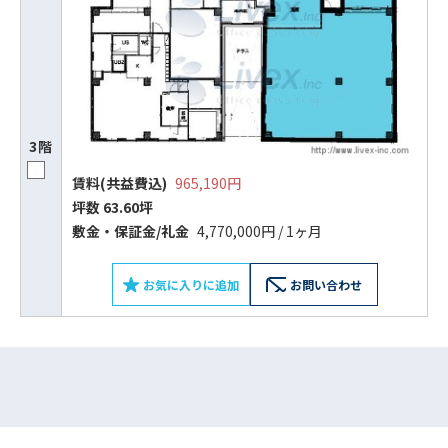
ビルコード：
172272
をお伝えいただくと
スムーズにご案内できます
0120-620-213
3階
平日 9:00〜18:00
賃料(共益費込)
965,190円
坪数 63.60坪
電話でお問い合わせ
敷⾦‧保証⾦/礼⾦
4,770,000円 / 1ヶ月
フォームでお問い合わせ
お気に入りに追加
お問い合わせ