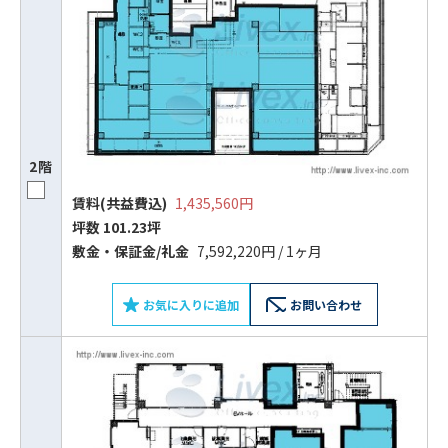
2階
賃料(共益費込)
1,435,560円
坪数 101.23坪
敷⾦‧保証⾦/礼⾦
7,592,220円 / 1ヶ月
お気に入りに追加
お問い合わせ