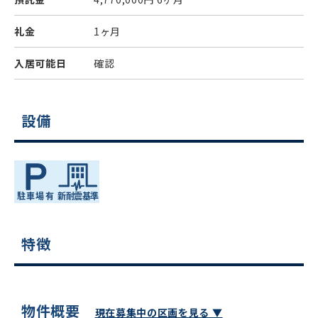
礼金
1ヶ月
入居可能日
確認
設備
特徴
物件概要
現在募集中の区画を見る ▼