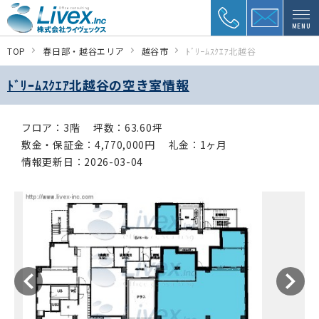
MENU
TOP
春日部・越谷エリア
越谷市
ﾄﾞﾘｰﾑｽｸｴｱ北越谷
ﾄﾞﾘｰﾑｽｸｴｱ北越谷の空き室情報
フロア：3階
坪数：63.60坪
敷金・保証金：4,770,000円
礼金：1ヶ月
情報更新日：2026-03-04