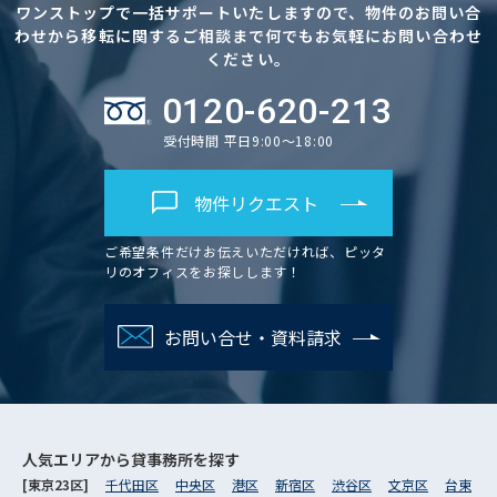
ワンストップで一括サポートいたしますので、物件のお問い合
わせから移転に関するご相談まで何でもお気軽にお問い合わせ
ください。
0120-620-213
受付時間 平日9:00～18:00
物件リクエスト
ご希望条件だけお伝えいただければ、ピッタ
リのオフィスをお探しします！
お問い合せ・資料請求
人気エリアから
貸事務所を探す
[東京23区]
千代田区
中央区
港区
新宿区
渋谷区
文京区
台東