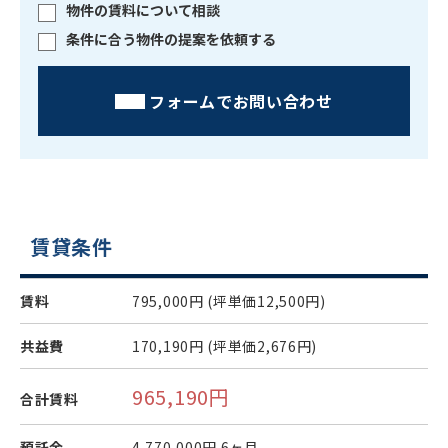
物件の賃料について相談
条件に合う物件の提案を依頼する
フォームでお問い合わせ
賃貸条件
賃料
795,000円
(坪単価12,500円)
共益費
170,190円
(坪単価2,676円)
965,190円
合計賃料
預託金
4,770,000円
6ヶ月