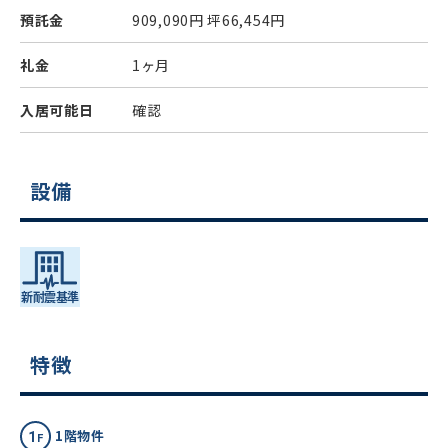
預託金
909,090円
坪66,454円
礼金
1ヶ月
入居可能日
確認
設備
特徴
1階物件