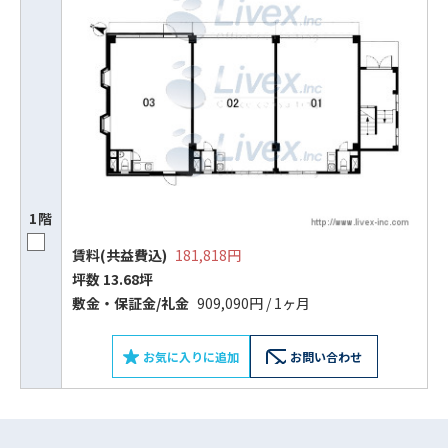
1階
賃料(共益費込)
181,818円
ビルコード：
172272
坪数 13.68坪
敷⾦‧保証⾦/礼⾦
909,090円 / 1ヶ月
をお伝えいただくと
スムーズにご案内できます
お気に入りに追加
お問い合わせ
0120-620-213
平日 9:00〜18:00