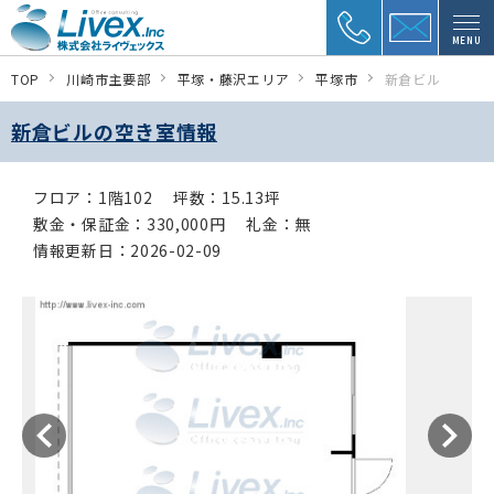
MENU
TOP
川崎市主要部
平塚・藤沢エリア
平塚市
新倉ビル
新倉ビルの空き室情報
フロア：1階102
坪数：15.13坪
敷金・保証金：330,000円
礼金：無
情報更新日：2026-02-09