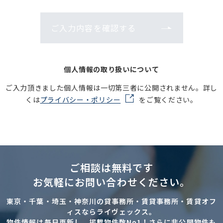
ご入力内容を確認する
個人情報の取り扱いについて
ご入力頂きました個人情報は一切第三者に公開されません。詳し
くは
プライバシー・ポリシー
をご覧ください。
ご相談は無料です
お気軽にお問い合わせください。
東京・千葉・埼玉・神奈川の貸事務所・賃貸事務所・賃貸オフ
ィスならライヴェックス。
物件情報は毎日更新し、掲載物件数No1！さらに非公開物件も