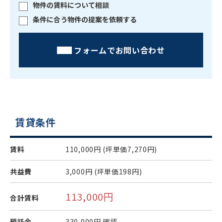
物件の賃料について相談
条件に合う物件の提案を依頼する
フォームでお問い合わせ
賃貸条件
賃料
110,000円
(坪単価7,270円)
共益費
3,000円
(坪単価198円)
113,000円
合計賃料
預託金
330,000円
確認