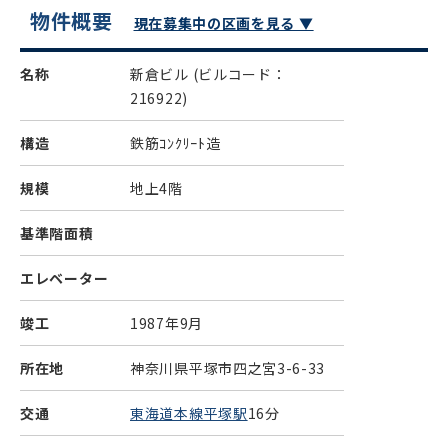
物件概要
現在募集中の区画を見る ▼
名称
新倉ビル
(ビルコード：
216922)
構造
鉄筋ｺﾝｸﾘｰﾄ造
規模
地上4階
基準階面積
エレベーター
竣工
1987年9月
所在地
神奈川県平塚市四之宮3-6-33
交通
東海道本線平塚駅
16分