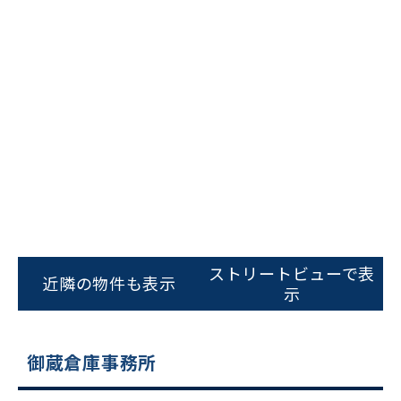
ストリートビューで表
近隣の物件も表示
示
御蔵倉庫事務所