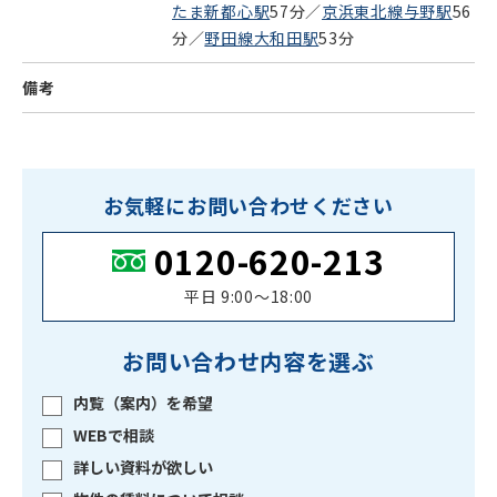
たま新都心駅
57分／
京浜東北線与野駅
56
分／
野田線大和田駅
53分
備考
お気軽にお問い合わせください
0120-620-213
平日 9:00〜18:00
お問い合わせ内容を選ぶ
内覧（案内）を希望
WEBで相談
詳しい資料が欲しい