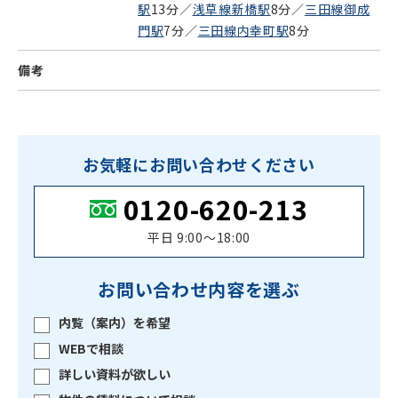
駅
13分／
浅草線新橋駅
8分／
三田線御成
門駅
7分／
三田線内幸町駅
8分
備考
お気軽にお問い合わせください
0120-620-213
平日 9:00〜18:00
お問い合わせ内容を選ぶ
内覧（案内）を希望
WEBで相談
詳しい資料が欲しい