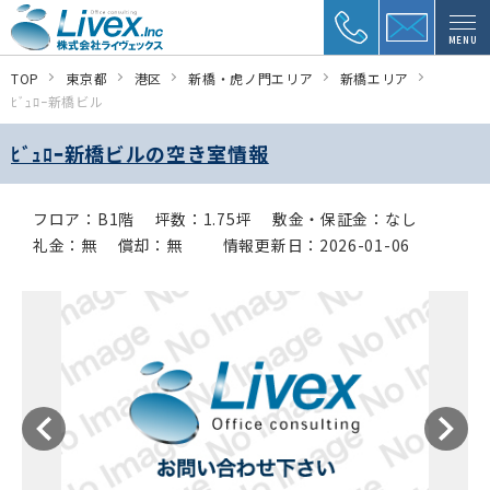
MENU
TOP
東京都
港区
新橋・虎ノ門エリア
新橋エリア
ﾋﾞｭﾛｰ新橋ビル
ﾋﾞｭﾛｰ新橋ビルの空き室情報
フロア：B1階
坪数：1.75坪
敷金・保証金：なし
礼金：無
償却：無
情報更新日：2026-01-06