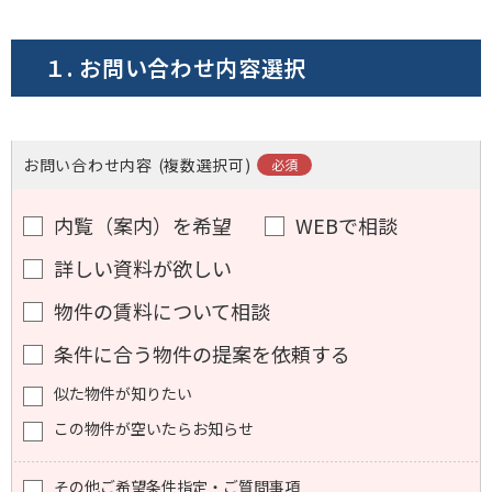
電話でお問い合わせ
１. お問い合わせ内容選択
フォームでお問い合わせ
お問い合わせ内容
(複数選択可)
内覧（案内）を希望
WEBで相談
詳しい資料が欲しい
物件の賃料について相談
条件に合う物件の提案を依頼する
似た物件が知りたい
この物件が空いたらお知らせ
その他ご希望条件指定・ご質問事項