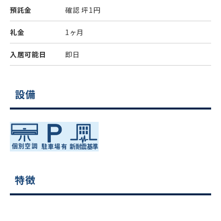
預託金
確認
坪1円
礼金
1ヶ月
入居可能日
即日
設備
特徴