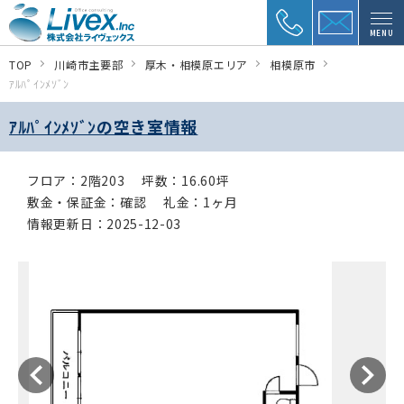
MENU
TOP
川崎市主要部
厚木・相模原エリア
相模原市
ｱﾙﾊﾟｲﾝﾒｿﾞﾝ
ｱﾙﾊﾟｲﾝﾒｿﾞﾝの空き室情報
フロア：2階203
坪数：16.60坪
敷金・保証金：確認
礼金：1ヶ月
情報更新日：2025-12-03