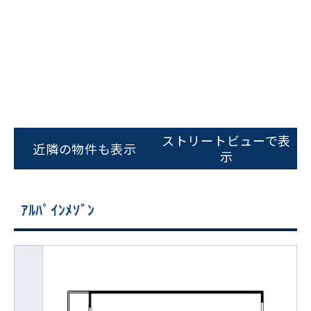
ストリートビューで表
近隣の物件も表示
示
ｱﾙﾊﾟｲﾝﾒｿﾞﾝ