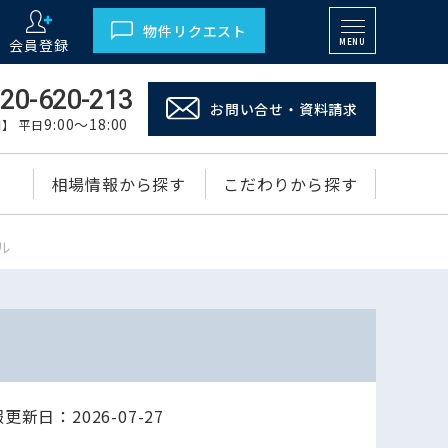
物件リクエスト
会員登録
MENU
20-620-213
お問い合せ・資料請求
9:00～18:00
】 平日
相場情報から探す
こだわりから探す
ル
更新日：2026-07-27