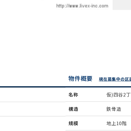
物件概要
現在募集中の区
名称
仮)四谷2
構造
鉄骨造
規模
地上10階