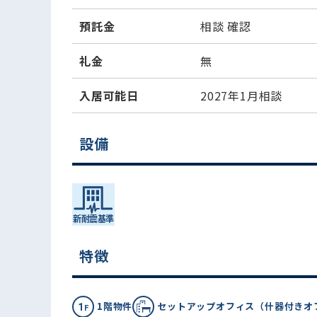
預託金
相談
確認
礼金
無
入居可能日
2027年1月相談
設備
特徴
1階物件
セットアップオフィス（什器付きオ