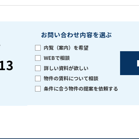
お問い合わせ内容を選ぶ
い
内覧（案内）を希望
WEBで相談
13
詳しい資料が欲しい
物件の賃料について相談
条件に合う物件の提案を依頼する
をお伝えいただくと
ビルコード：
172272
スムーズにご案内できます
0120-620-213