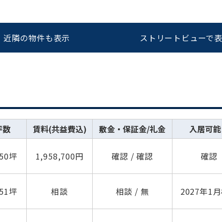
近隣の物件も表示
ストリートビューで
坪数
賃料(共益費込)
敷金・保証金/礼金
入居可能
.50坪
1,958,700円
確認 / 確認
確認
.51坪
相談
相談 / 無
2027年1