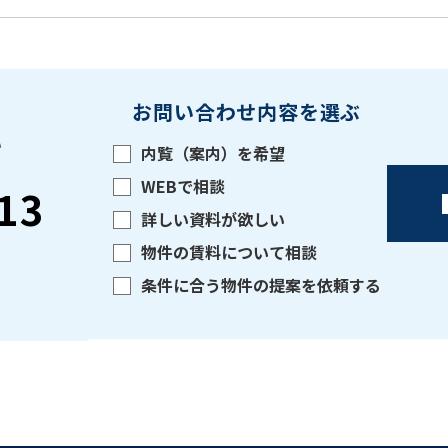
お問い合わせ内容を選ぶ
い
内覧（案内）を希望
WEBで相談
13
詳しい資料が欲しい
物件の賃料について相談
条件に合う物件の提案を依頼する
をお伝えいただくと
ビルコード：
172272
スムーズにご案内できます
0120-620-213