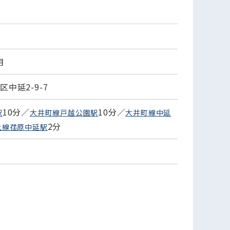
月
中延2-9-7
10分／
10分／
駅
大井町線戸越公園駅
大井町線中延
2分
上線荏原中延駅