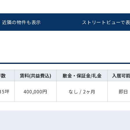
近隣の物件も表示
ストリートビューで
坪数
賃料(共益費込)
敷金・保証金/礼金
入居可
.35坪
400,000円
なし / 2ヶ月
即日