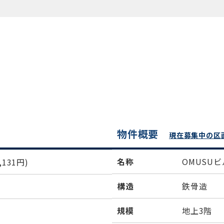
物件概要
現在募集中の区
名称
OMUSU
131円)
構造
鉄骨造
規模
地上3階