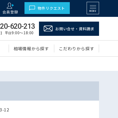
物件リクエスト
会員登録
MENU
20-620-213
お問い合せ・資料請求
9:00～18:00
】 平日
相場情報から探す
こだわりから探す
-12