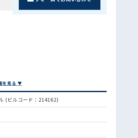
画を見る ▼
ビル
(ビルコード：214162)