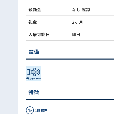
預託金
なし
確認
礼金
2ヶ月
入居可能日
即日
設備
特徴
1階物件