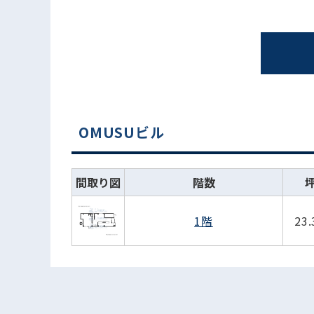
OMUSUビル
間取り図
階数
1階
23