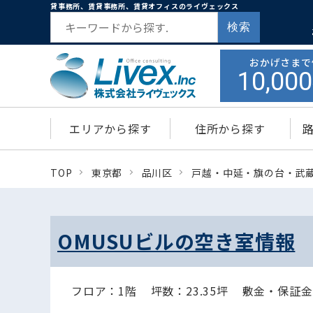
貸事務所、賃貸事務所、賃貸オフィスのライヴェックス
検索
おかげさまで
10,000
エリアから探す
住所から探す
TOP
東京都
品川区
戸越・中延・旗の台・武
OMUSUビルの空き室情報
フロア：1階
坪数：23.35坪
敷金・保証金