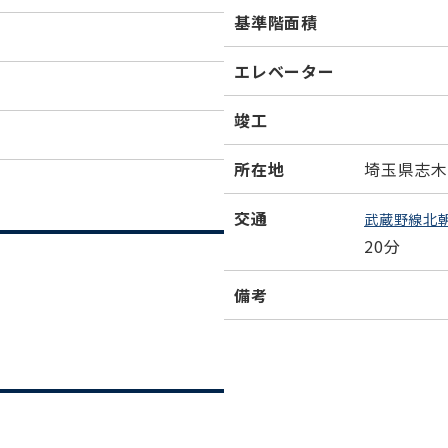
基準階面積
エレベーター
竣工
所在地
埼玉県志木市
交通
武蔵野線北
20分
備考