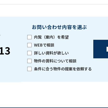
お問い合わせ内容を選ぶ
い
内覧（案内）を希望
WEBで相談
13
詳しい資料が欲しい
物件の賃料について相談
条件に合う物件の提案を依頼する
をお伝えいただくと
ビルコード：
172272
スムーズにご案内できます
0120-620-213