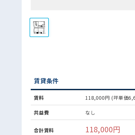
賃貸条件
賃料
118,000円
(坪単価6,6
共益費
なし
118,000円
合計賃料