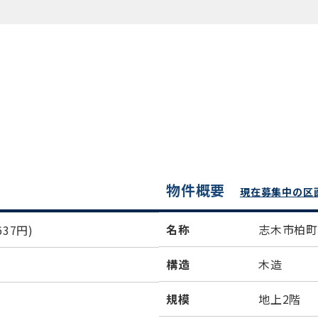
物件概要
現在募集中の区
名称
志木市柏
37円)
構造
木造
規模
地上2階