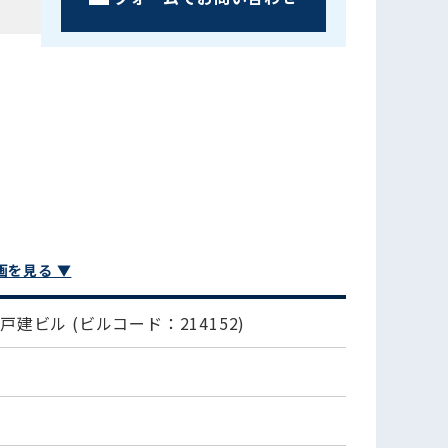
画を見る ▼
町戸建ビル
(ビルコード：214152)