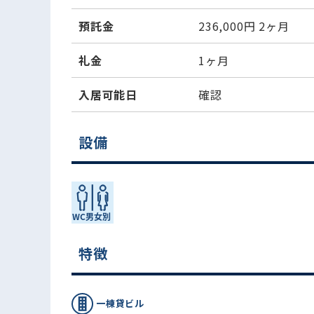
預託金
236,000円
2ヶ月
礼金
1ヶ月
入居可能日
確認
設備
特徴
一棟貸ビル