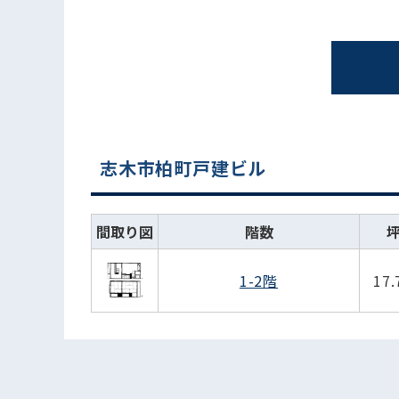
志木市柏町戸建ビル
間取り図
階数
1-2階
17