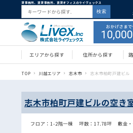
貸事務所、賃貸事務所、賃貸オフィスのライヴェックス
検索
おかげさまで
10,000
エリアから探す
住所から探す
TOP
川越エリア
志木市
志木市柏町戸建ビル
志木市柏町戸建ビルの空き
フロア：1-2階一棟
坪数：17.78坪
敷金・