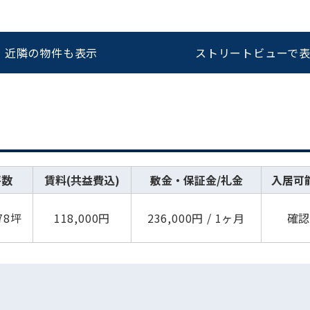
近隣の物件も表示
ストリートビューで
坪数
賃料(共益費込)
敷金・保証金/礼金
入居可
.78坪
118,000円
236,000円 / 1ヶ月
確