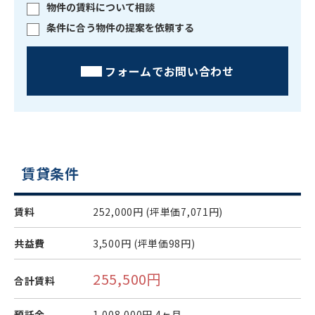
物件の賃料について相談
条件に合う物件の提案を依頼する
フォームでお問い合わせ
賃貸条件
賃料
252,000円
(坪単価7,071円)
共益費
3,500円
(坪単価98円)
255,500円
合計賃料
預託金
1,008,000円
4ヶ月