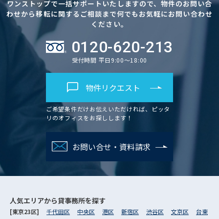
ワンストップで一括サポートいたしますので、物件のお問い合
わせから移転に関するご相談まで何でもお気軽にお問い合わせ
ください。
0120-620-213
受付時間 平日9:00～18:00
物件リクエスト
ご希望条件だけお伝えいただければ、ピッタ
リのオフィスをお探しします！
お問い合せ・資料請求
人気エリアから
貸事務所を探す
[東京23区]
千代田区
中央区
港区
新宿区
渋谷区
文京区
台東