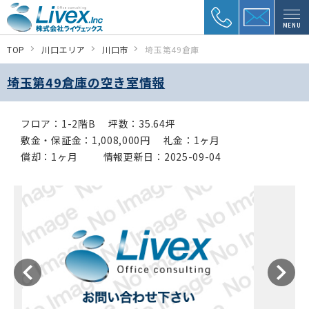
MENU
TOP
川口エリア
川口市
埼玉第49倉庫
埼玉第49倉庫の空き室情報
フロア：1-2階B
坪数：35.64坪
敷金・保証金：1,008,000円
礼金：1ヶ月
償却：1ヶ月
情報更新日：2025-09-04