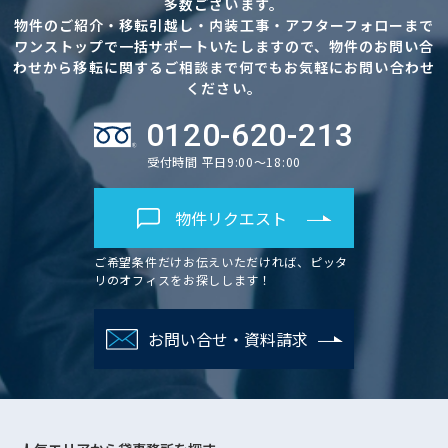
多数ございます。
物件のご紹介・移転引越し・内装工事・アフターフォローまで
ワンストップで一括サポートいたしますので、物件のお問い合
わせから移転に関するご相談まで何でもお気軽にお問い合わせ
ください。
0120-620-213
受付時間 平日9:00～18:00
物件リクエスト
ご希望条件だけお伝えいただければ、ピッタ
リのオフィスをお探しします！
お問い合せ・資料請求