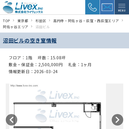
MENU
TOP
東京都
杉並区
高円寺・阿佐ヶ谷・荻窪・西荻窪エリア
阿佐ヶ谷エリア
沼田ビル
沼田ビルの空き室情報
フロア：1階
坪数：15.08坪
敷金・保証金：2,500,000円
礼金：1ヶ月
情報更新日：2026-03-24