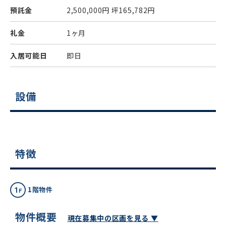
預託金
2,500,000円
坪165,782円
礼金
1ヶ月
入居可能日
即日
設備
特徴
1階物件
物件概要
現在募集中の区画を見る ▼