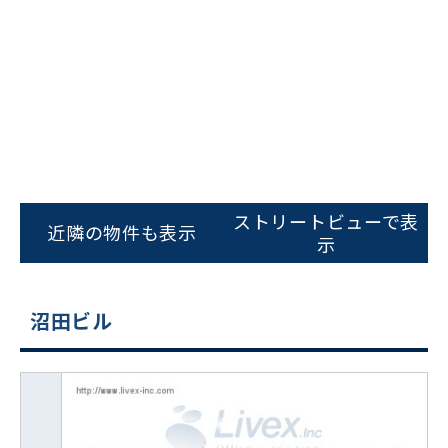
ストリートビューで表
近隣の物件も表示
示
沼田ビル