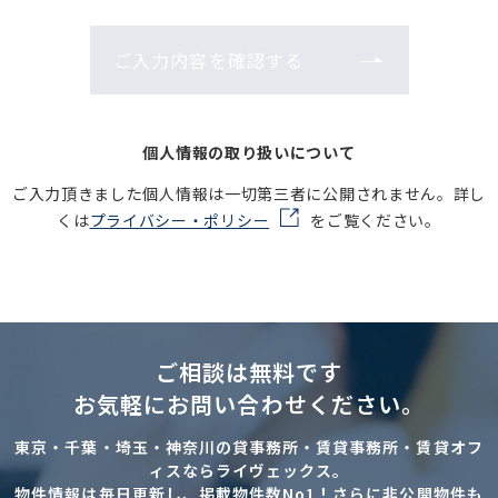
ご入力内容を確認する
個人情報の取り扱いについて
ご入力頂きました個人情報は一切第三者に公開されません。詳し
くは
プライバシー・ポリシー
をご覧ください。
ご相談は無料です
お気軽にお問い合わせください。
東京・千葉・埼玉・神奈川の貸事務所・賃貸事務所・賃貸オフ
ィスならライヴェックス。
物件情報は毎日更新し、掲載物件数No1！さらに非公開物件も