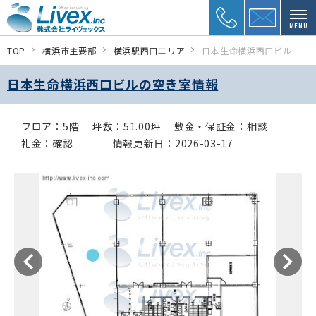
MENU
TOP
横浜市主要部
横浜駅西口エリア
日本生命横浜西口ビル
日本生命横浜西口ビルの空き室情報
フロア：5階
坪数：51.00坪
敷金・保証金：相談
礼金：確認
情報更新日：2026-03-17