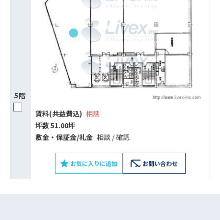
ビルコード：
172272
をお伝えいただくと
スムーズにご案内できます
0120-620-213
平日 9:00〜18:00
5階
賃料(共益費込)
相談
電話でお問い合わせ
坪数 51.00坪
敷⾦‧保証⾦/礼⾦
相談 / 確認
フォームでお問い合わせ
お気に入りに追加
お問い合わせ