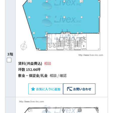
3階
賃料(共益費込)
相談
坪数 152.66坪
敷⾦‧保証⾦/礼⾦
相談 / 確認
お気に入りに追加
お問い合わせ