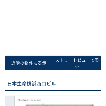
ストリートビューで表
近隣の物件も表示
示
日本生命横浜西口ビル