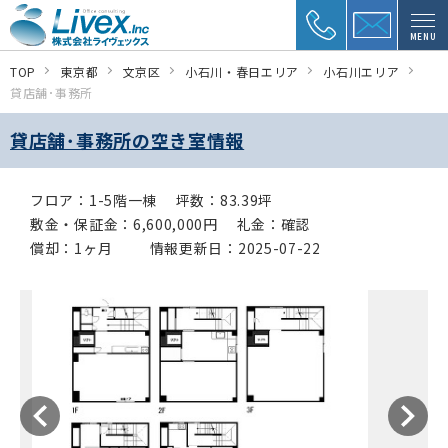
MENU
TOP
東京都
文京区
小石川・春日エリア
小石川エリア
貸店舗･事務所
貸店舗･事務所の空き室情報
フロア：1-5階一棟
坪数：83.39坪
敷金・保証金：6,600,000円
礼金：確認
償却：1ヶ月
情報更新日：2025-07-22