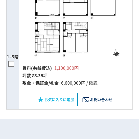
1-5階
賃料(共益費込)
1,100,000円
坪数 83.39坪
ビルコード：
172272
敷⾦‧保証⾦/礼⾦
6,600,000円 / 確認
をお伝えいただくと
スムーズにご案内できます
お気に入りに追加
お問い合わせ
0120-620-213
平日 9:00〜18:00