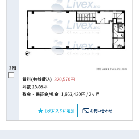
3階
賃料(共益費込)
320,570円
ビルコード：
172272
坪数 23.89坪
敷⾦‧保証⾦/礼⾦
1,863,420円 / 2ヶ月
をお伝えいただくと
スムーズにご案内できます
お気に入りに追加
お問い合わせ
0120-620-213
平日 9:00〜18:00