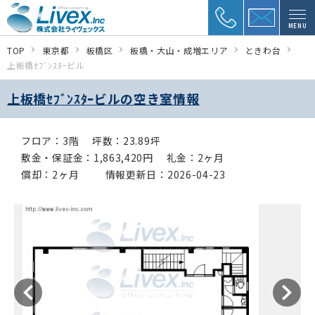
MENU
TOP
東京都
板橋区
板橋・大山・成増エリア
ときわ台
上板橋ｾﾌﾞﾝｽﾀｰビル
上板橋ｾﾌﾞﾝｽﾀｰビルの空き室情報
フロア：3階
坪数：23.89坪
敷金・保証金：1,863,420円
礼金：2ヶ月
償却：2ヶ月
情報更新日：2026-04-23