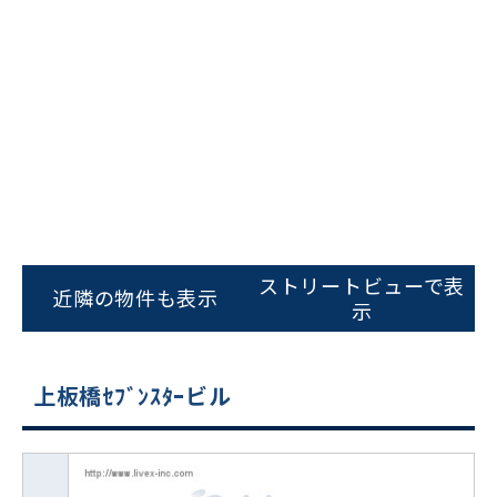
ストリートビューで表
近隣の物件も表示
示
上板橋ｾﾌﾞﾝｽﾀｰビル