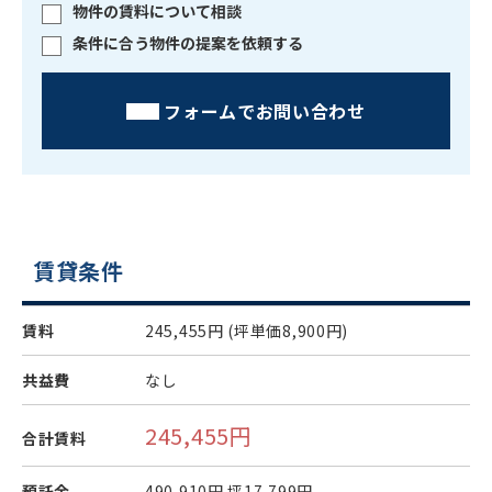
物件の賃料について相談
条件に合う物件の提案を依頼する
フォームでお問い合わせ
賃貸条件
賃料
245,455円
(坪単価8,900円)
共益費
なし
245,455円
合計賃料
預託金
490,910円
坪17,799円