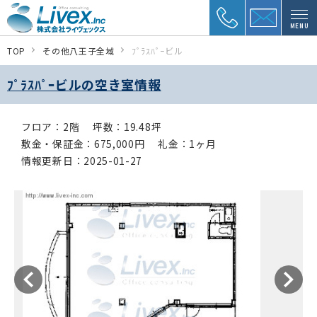
MENU
TOP
その他八王子全域
ﾌﾟﾗｽﾊﾟｰビル
ﾌﾟﾗｽﾊﾟｰビルの空き室情報
フロア：2階
坪数：19.48坪
敷金・保証金：675,000円
礼金：1ヶ月
情報更新日：2025-01-27