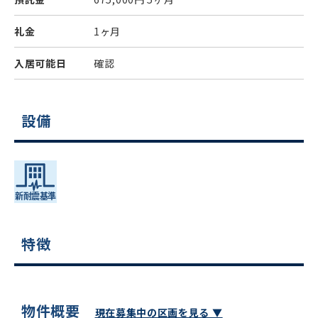
礼金
1ヶ月
入居可能日
確認
設備
特徴
物件概要
現在募集中の区画を見る ▼