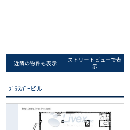
ストリートビューで表
近隣の物件も表示
示
ﾌﾟﾗｽﾊﾟｰビル