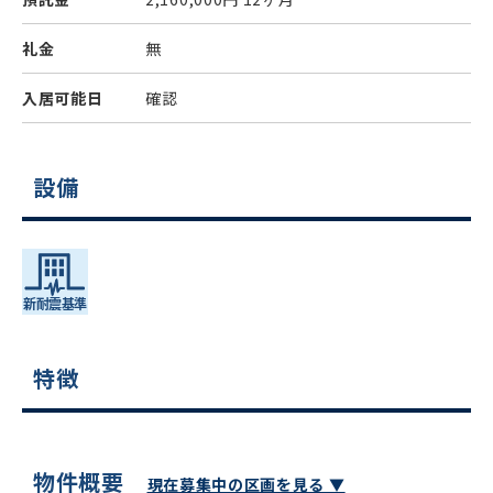
礼金
無
入居可能日
確認
設備
特徴
物件概要
現在募集中の区画を見る ▼