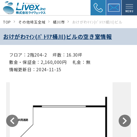
MENU
TOP
その他埼玉全域
桶川市
おけがわﾏｲﾝ(ﾊﾟﾄﾘｱ桶川)ビル
おけがわﾏｲﾝ(ﾊﾟﾄﾘｱ桶川)ビルの空き室情報
フロア：2階204-2
坪数：16.30坪
敷金・保証金：2,160,000円
礼金：無
情報更新日：2024-11-15