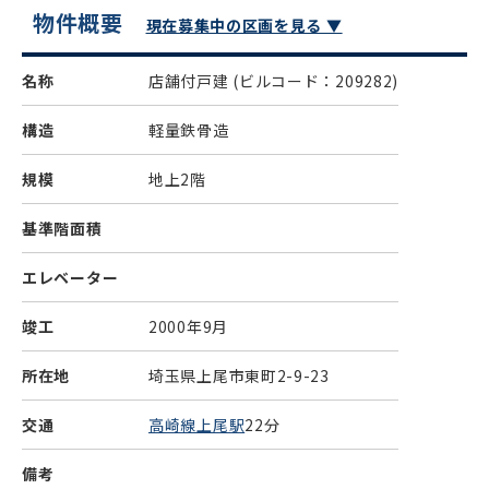
物件概要
現在募集中の区画を見る ▼
名称
店舗付戸建
(ビルコード：209282)
構造
軽量鉄骨造
規模
地上2階
基準階面積
エレベーター
竣工
2000年9月
所在地
埼玉県上尾市東町2-9-23
交通
高崎線上尾駅
22分
備考