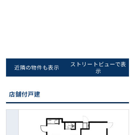
ストリートビューで表
近隣の物件も表示
示
店舗付戸建