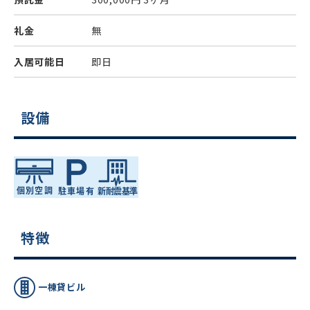
礼金
無
入居可能日
即日
設備
特徴
一棟貸ビル