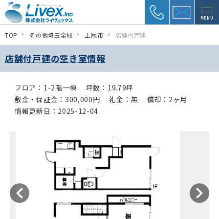
MENU
TOP
その他埼玉全域
上尾市
店舗付戸建
店舗付戸建の空き室情報
フロア：1-2階一棟
坪数：19.79坪
敷金・保証金：300,000円
礼金：無
償却：2ヶ月
情報更新日：2025-12-04