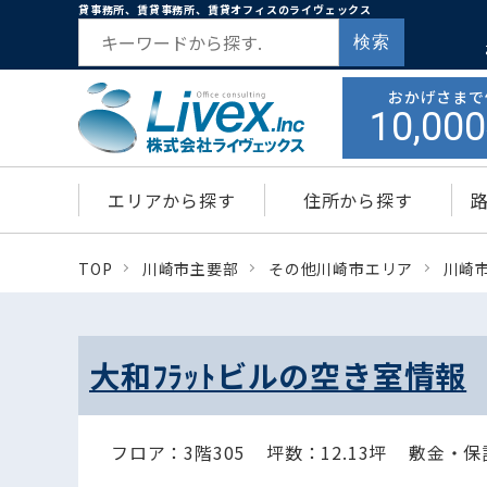
貸事務所、賃貸事務所、賃貸オフィスのライヴェックス
検索
おかげさまで
10,000
エリアから探す
住所から探す
TOP
川崎市主要部
その他川崎市エリア
川崎
大和ﾌﾗｯﾄビルの空き室情報
フロア：3階305
坪数：12.13坪
敷金・保証