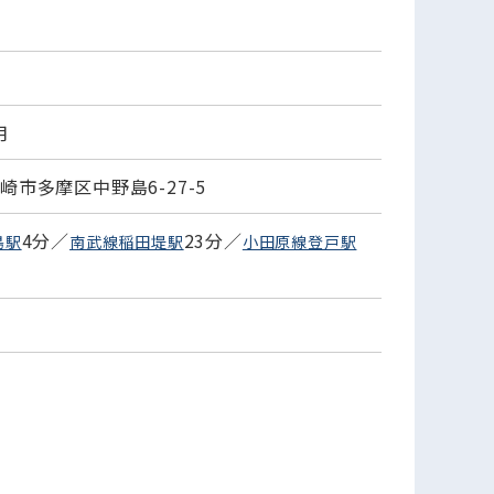
月
崎市多摩区中野島6-27-5
4分／
23分／
島駅
南武線稲田堤駅
小田原線登戸駅