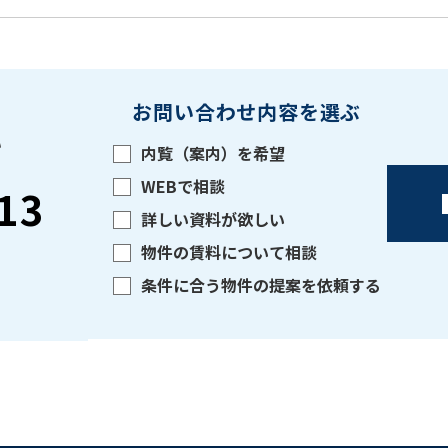
お問い合わせ内容を選ぶ
い
内覧（案内）を希望
WEBで相談
13
詳しい資料が欲しい
物件の賃料について相談
条件に合う物件の提案を依頼する
をお伝えいただくと
ビルコード：
172272
スムーズにご案内できます
0120-620-213