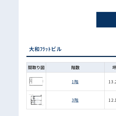
大和ﾌﾗｯﾄビル
間取り図
階数
1階
13
3階
12