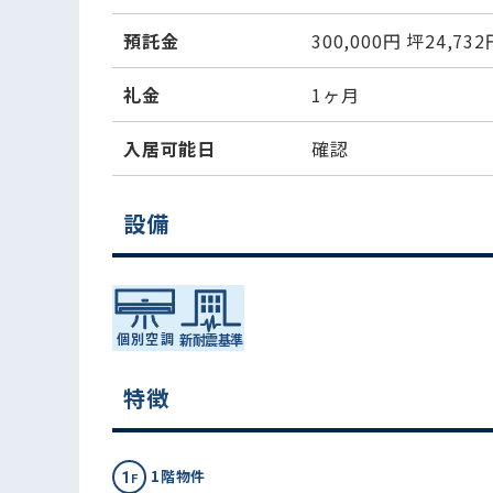
預託金
300,000円
坪24,732
礼金
1ヶ月
入居可能日
確認
設備
特徴
1階物件