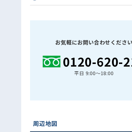
お気軽にお問い合わせくださ
0120-620-2
平日 9:00〜18:00
周辺地図