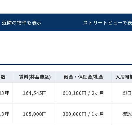
近隣の物件も表示
ストリートビューで
坪数
賃料(共益費込)
敷金・保証金/礼金
入居可
.23坪
164,545円
618,180円 / 2ヶ月
即
.13坪
105,000円
300,000円 / 1ヶ月
確