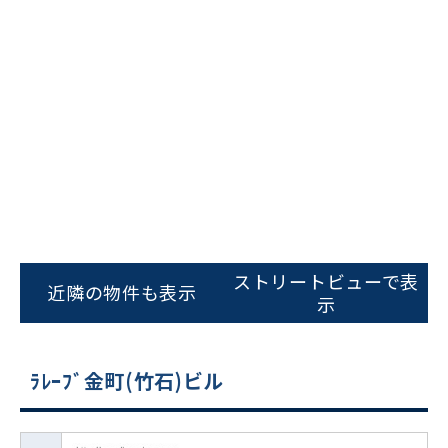
ストリートビューで表
近隣の物件も表示
示
ﾗﾚｰﾌﾞ金町(竹石)ビル