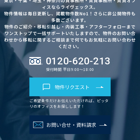
東京・千葉・埼玉・神奈川の貸事務所・賃貸事務所・賃貸オフ
ィスならライヴェックス。
物件情報は毎日更新し、掲載物件数No1！さらに非公開物件も
多数ございます。
物件のご紹介・移転引越し・内装工事・アフターフォローまで
ワンストップで一括サポートいたしますので、物件のお問い合
わせから移転に関するご相談まで何でもお気軽にお問い合わせ
ください。
0120-620-213
受付時間 平日9:00～18:00
物件リクエスト
ご希望条件だけお伝えいただければ、ピッタ
リのオフィスをお探しします！
お問い合せ・資料請求