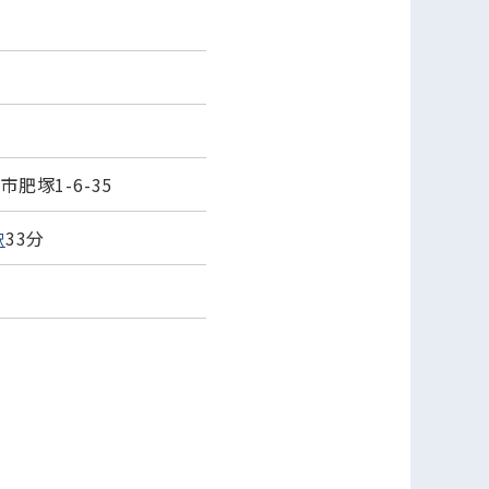
肥塚1-6-35
33分
駅