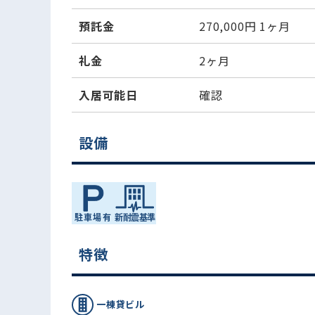
預託金
270,000円
1ヶ月
礼金
2ヶ月
入居可能日
確認
設備
特徴
一棟貸ビル