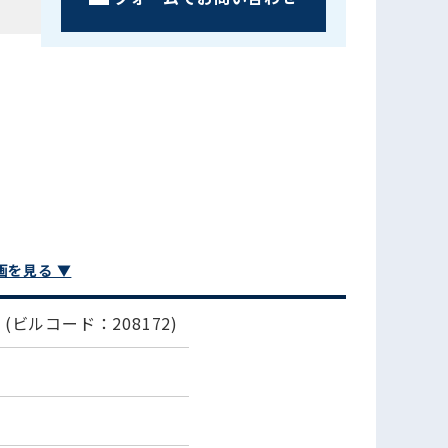
画を見る ▼
舗
(ビルコード：208172)