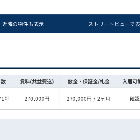
近隣の物件も表示
ストリートビューで
坪数
賃料(共益費込)
敷金・保証金/礼金
入居可
.71坪
270,000円
270,000円 / 2ヶ月
確