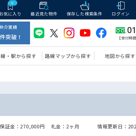
0
お気に入り
最近見た物件
保存した
検索条件
ログイン
仲介実績
01
件突破！
【受付時間
路線・駅から探す
路線マップから探す
地図から探す
保証金：270,000円
礼金：2ヶ月
情報更新日：2024