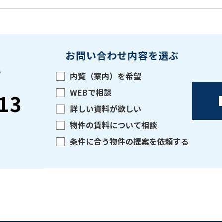
お問い合わせ内容を選ぶ
い
内覧（案内）を希望
WEBで相談
13
詳しい資料が欲しい
物件の賃料について相談
条件に合う物件の提案を依頼する
をお伝えいただくと
ビルコード：
172272
スムーズにご案内できます
0120-620-213