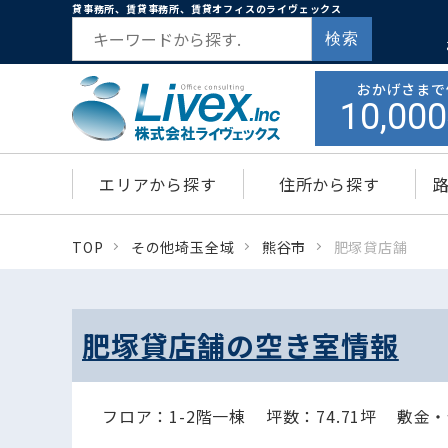
貸事務所、賃貸事務所、賃貸オフィスのライヴェックス
検索
おかげさまで
10,000
エリアから探す
住所から探す
TOP
その他埼玉全域
熊谷市
肥塚貸店舗
肥塚貸店舗の空き室情報
フロア：1-2階一棟
坪数：74.71坪
敷金・