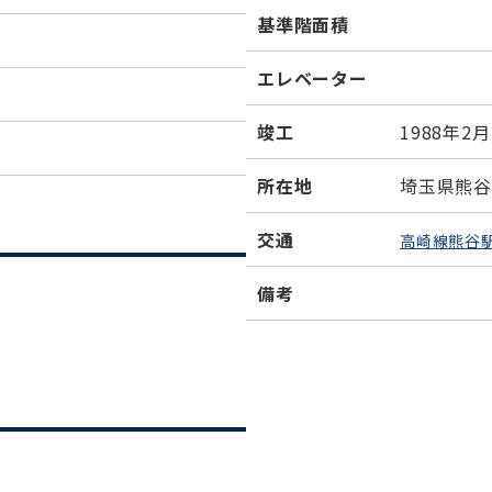
基準階面積
エレベーター
竣工
1988年2月
所在地
埼玉県熊谷市
交通
高崎線熊谷
備考