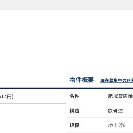
物件概要
現在募集中の区
名称
肥塚貸店
14円)
構造
鉄骨造
規模
地上2階