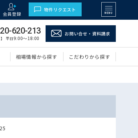
物件リクエスト
会員登録
MENU
20-620-213
お問い合せ・資料請求
9:00～18:00
】 平日
相場情報から探す
こだわりから探す
25