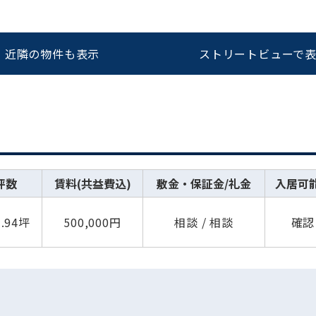
近隣の物件も表示
ストリートビューで
坪数
賃料(共益費込)
敷金・保証金/礼金
入居可
7.94坪
500,000円
相談 / 相談
確認