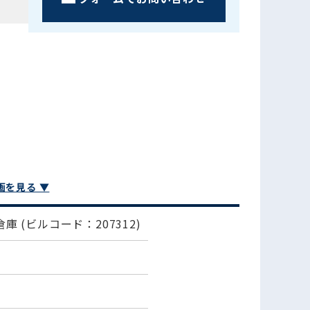
画を見る ▼
倉庫
(ビルコード：207312)