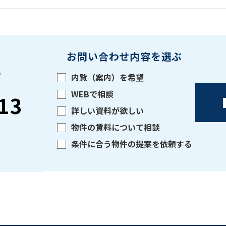
お問い合わせ内容を選ぶ
い
内覧（案内）を希望
WEBで相談
13
詳しい資料が欲しい
物件の賃料について相談
条件に合う物件の提案を依頼する
をお伝えいただくと
ビルコード：
172272
スムーズにご案内できます
0120-620-213