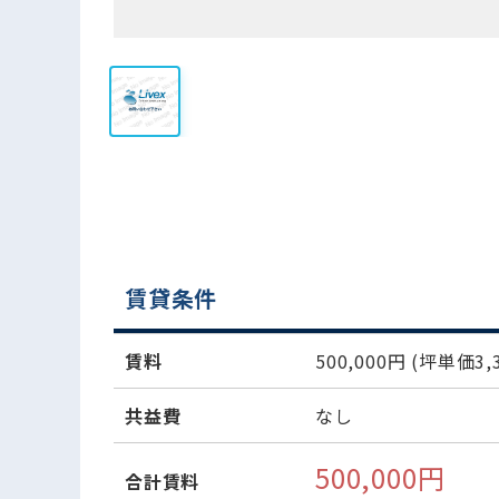
賃貸条件
賃料
500,000円
(坪単価3,3
共益費
なし
500,000円
合計賃料