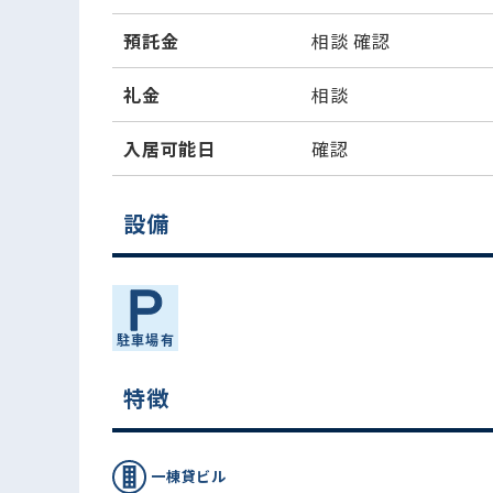
預託金
相談
確認
礼金
相談
入居可能日
確認
設備
特徴
一棟貸ビル