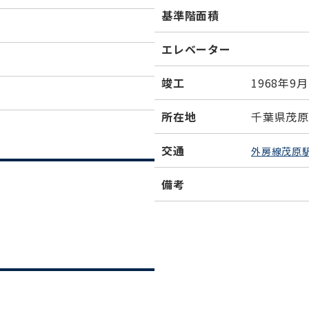
基準階面積
エレベーター
竣工
1968年9月
所在地
千葉県茂原市
交通
外房線茂原
備考