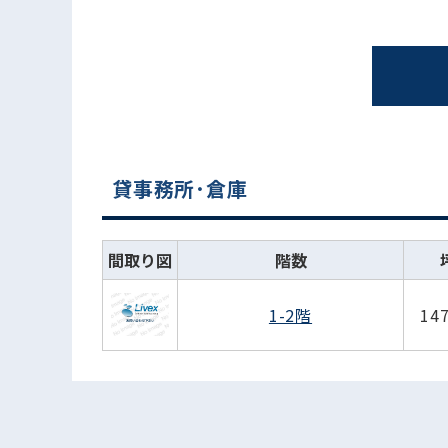
貸事務所･倉庫
間取り図
階数
1-2階
14