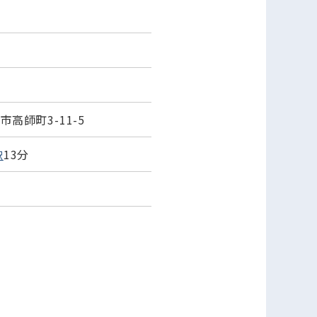
高師町3-11-5
13分
駅