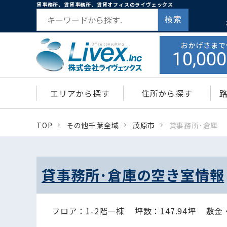
貸事務所、賃貸事務所、賃貸オフィスのライヴェックス
検索
おかげさまで
10,000
エリアから探す
住所から探す
TOP
その他千葉全域
茂原市
貸事務所･倉庫
貸事務所･倉庫の空き室情報
フロア：1-2階一棟
坪数：147.94坪
敷金