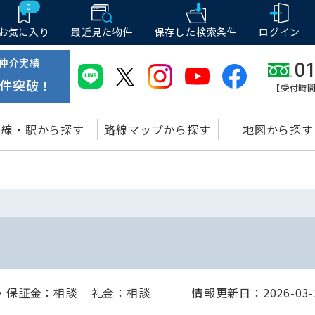
0
お気に入り
最近見た物件
保存した
検索条件
ログイン
仲介実績
01
件突破！
【受付時間
路線・駅から探す
路線マップから探す
地図から探す
・保証金：相談
礼金：相談
情報更新日：2026-03-