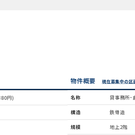
物件概要
現在募集中の区
名称
貸事務所･
80円)
構造
鉄骨造
規模
地上2階