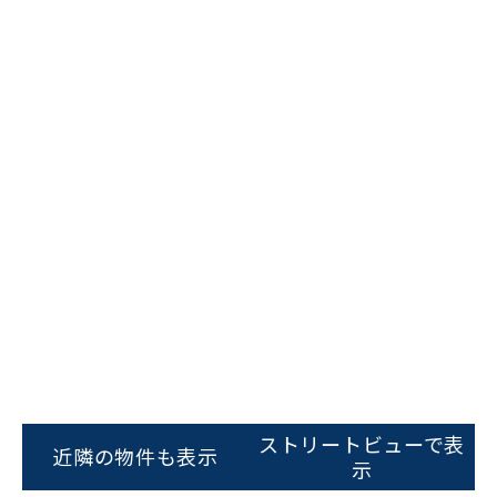
ストリートビューで表
近隣の物件も表示
示