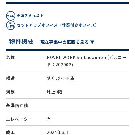
天高2.6m以上
セットアップオフィス（什器付きオフィス）
物件概要
現在募集中の区画を見る ▼
名称
NOVEL WORK Shibadaimon
(ビルコー
ド：202002)
構造
鉄筋ｺﾝｸﾘｰﾄ造
規模
地上9階
基準階面積
エレベーター
有
竣工
2024年3月