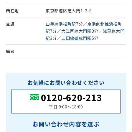
所在地
東京都港区芝大門1-2-8
交通
山手線浜松町駅
7分／
京浜東北線浜松町
駅
7分／
大江戸線大門駅
3分／
浅草線大門
駅
3分／
三田線御成門駅
5分
備考
お気軽にお問い合わせください
0120-620-213
平日 9:00〜18:00
お問い合わせ内容を選ぶ