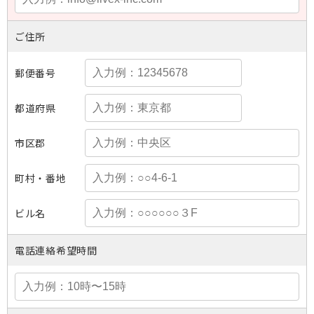
ご住所
郵便番号
都道府県
市区郡
町村・番地
ビル名
電話連絡希望時間