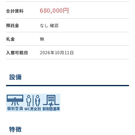
680,000円
合計賃料
預託金
なし
確認
礼金
無
入居可能日
2026年10月11日
設備
特徴