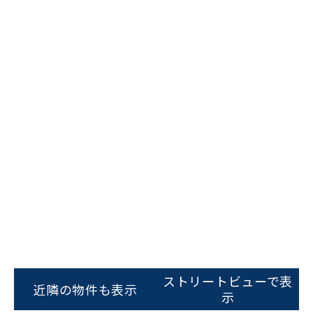
ストリートビューで表
近隣の物件も表示
示