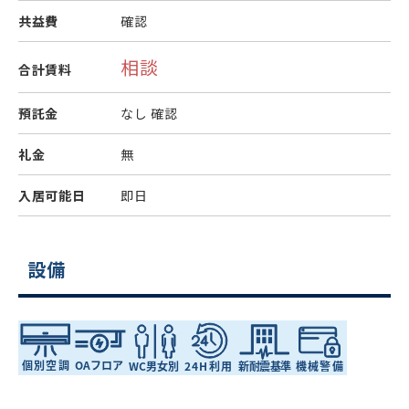
共益費
確認
相談
合計賃料
預託金
なし
確認
礼金
無
入居可能日
即日
設備