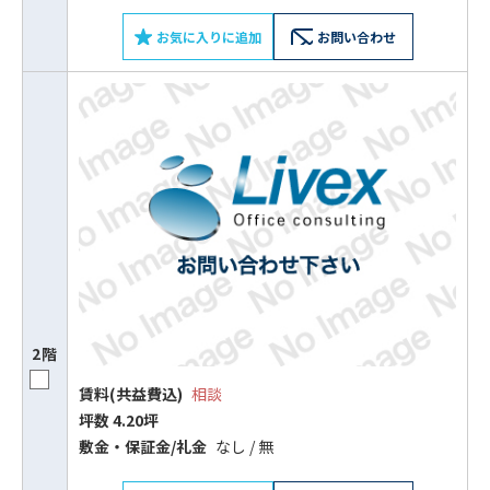
お気に入りに追加
お問い合わせ
2階
賃料(共益費込)
相談
坪数 4.20坪
敷⾦‧保証⾦/礼⾦
なし / 無