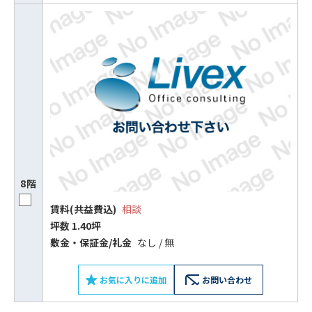
8階
賃料(共益費込)
相談
坪数 1.40坪
敷⾦‧保証⾦/礼⾦
なし / 無
お気に入りに追加
お問い合わせ