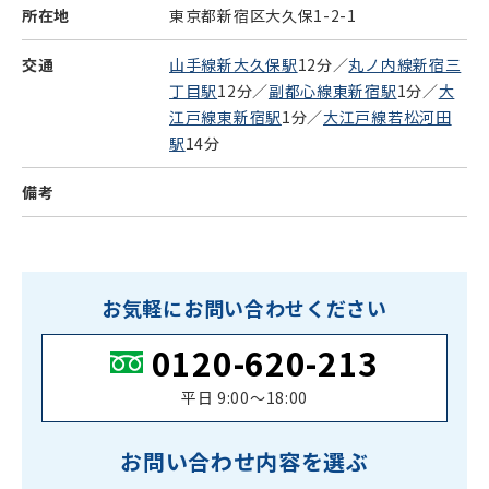
所在地
東京都新宿区大久保1-2-1
交通
山手線新大久保駅
12分／
丸ノ内線新宿三
丁目駅
12分／
副都心線東新宿駅
1分／
大
江戸線東新宿駅
1分／
大江戸線若松河田
駅
14分
備考
お気軽にお問い合わせください
0120-620-213
平日 9:00〜18:00
お問い合わせ内容を選ぶ