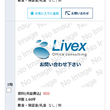
お気に入りに追加
お問い合わせ
2階
賃料(共益費込)
相談
坪数 1.60坪
敷⾦‧保証⾦/礼⾦
なし / 無