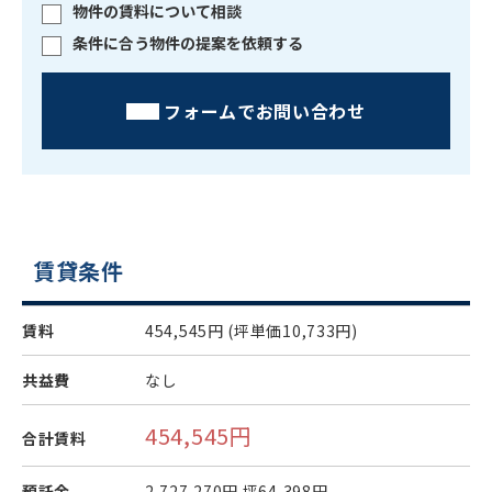
物件の賃料について相談
条件に合う物件の提案を依頼する
フォームでお問い合わせ
賃貸条件
賃料
454,545円
(坪単価10,733円)
共益費
なし
454,545円
合計賃料
預託金
2,727,270円
坪64,398円