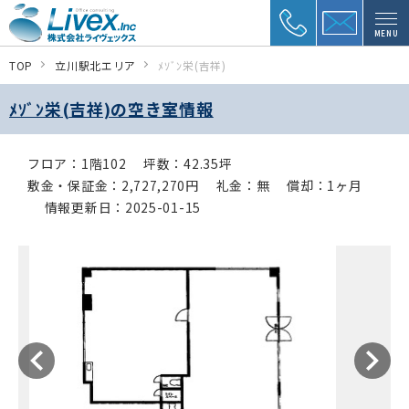
MENU
TOP
立川駅北エリア
ﾒｿﾞﾝ栄(吉祥)
ﾒｿﾞﾝ栄(吉祥)の空き室情報
フロア：1階102
坪数：42.35坪
敷金・保証金：2,727,270円
礼金：無
償却：1ヶ月
情報更新日：2025-01-15