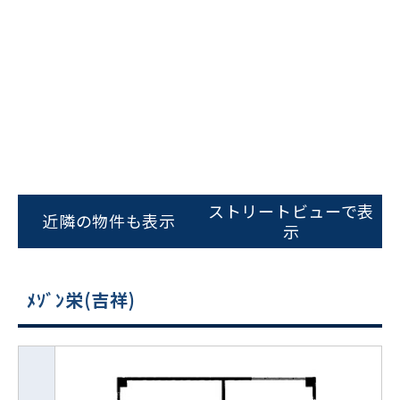
ストリートビューで表
近隣の物件も表示
示
ﾒｿﾞﾝ栄(吉祥)