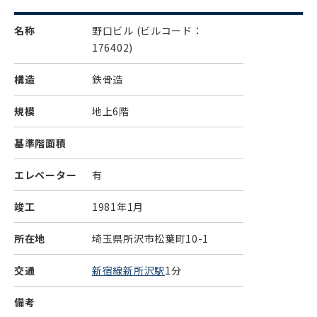
名称
野口ビル
(ビルコード：
176402)
構造
鉄骨造
規模
地上6階
基準階面積
エレベーター
有
竣工
1981年1月
所在地
埼玉県所沢市松葉町10-1
交通
新宿線新所沢駅
1分
備考