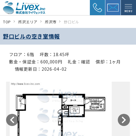
MENU
TOP
所沢エリア
所沢市
野口ビル
野口ビルの空き室情報
フロア：6階
坪数：18.45坪
敷金・保証金：600,000円
礼金：確認
償却：1ヶ月
情報更新日：2026-04-02