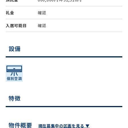
礼金
確認
入居可能日
確認
設備
特徴
物件概要
現在募集中の区画を見る ▼