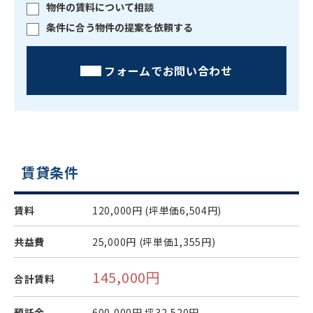
物件の賃料について相談
条件に合う物件の提案を依頼する
フォームでお問い合わせ
賃貸条件
賃料
120,000円
(坪単価6,504円)
共益費
25,000円
(坪単価1,355円)
145,000円
合計賃料
預託金
600,000円
坪32,520円