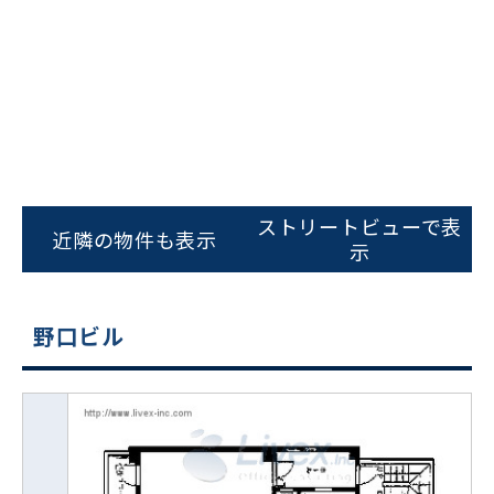
ストリートビューで表
近隣の物件も表示
示
野口ビル