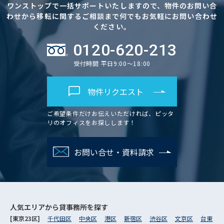
ワンストップで一括サポートいたしますので、物件のお問い合
わせから移転に関するご相談まで何でもお気軽にお問い合わせ
ください。
0120-620-213
受付時間 平日9:00～18:00
物件リクエスト
ご希望条件だけお伝えいただければ、ピッタ
リのオフィスをお探しします！
お問い合せ・資料請求
人気エリアから
貸事務所を探す
[東京23区]
千代田区
中央区
港区
新宿区
渋谷区
文京区
台東