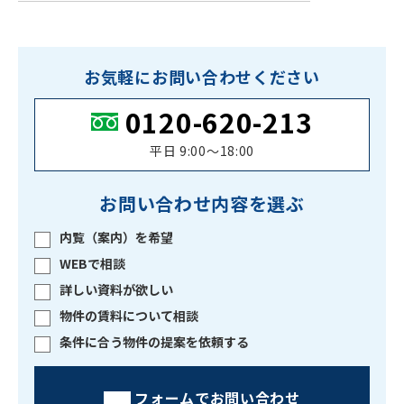
お気軽にお問い合わせください
0120-620-213
平日 9:00〜18:00
お問い合わせ内容を選ぶ
内覧（案内）を希望
WEBで相談
詳しい資料が欲しい
物件の賃料について相談
条件に合う物件の提案を依頼する
フォームでお問い合わせ