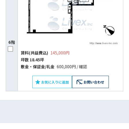
ビルコード：
172272
をお伝えいただくと
スムーズにご案内できます
0120-620-213
6階
平日 9:00〜18:00
賃料(共益費込)
145,000円
坪数 18.45坪
電話でお問い合わせ
敷⾦‧保証⾦/礼⾦
600,000円 / 確認
フォームでお問い合わせ
お気に入りに追加
お問い合わせ