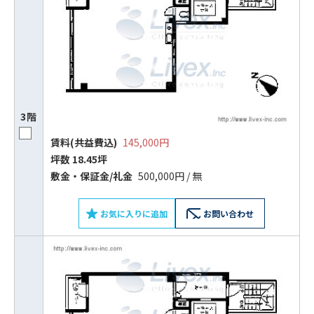
3階
賃料(共益費込)
145,000円
坪数 18.45坪
敷⾦‧保証⾦/礼⾦
500,000円 / 無
お気に入りに追加
お問い合わせ