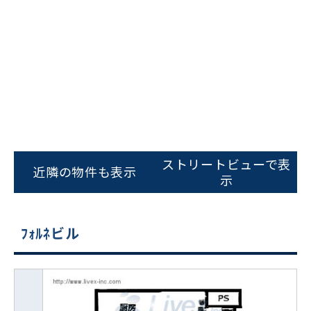
ストリートビューで表
近隣の物件も表示
示
ﾌｫﾙﾈビル