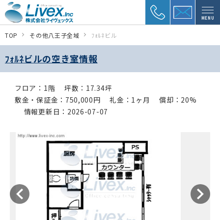
MENU
TOP
その他八王子全域
ﾌｫﾙﾈビル
ﾌｫﾙﾈビルの空き室情報
フロア：1階
坪数：17.34坪
敷金・保証金：750,000円
礼金：1ヶ月
償却：20%
情報更新日：2026-07-07