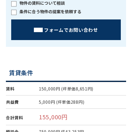
物件の賃料について相談
条件に合う物件の提案を依頼する
フォームでお問い合わせ
賃貸条件
賃料
150,000円
(坪単価8,651円)
共益費
5,000円
(坪単価288円)
155,000円
合計賃料
預託金
750,000円
坪43,253円