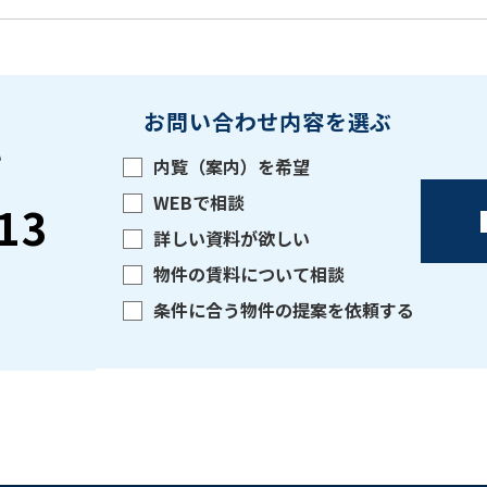
お問い合わせ内容を選ぶ
い
内覧（案内）を希望
WEBで相談
13
詳しい資料が欲しい
物件の賃料について相談
条件に合う物件の提案を依頼する
をお伝えいただくと
ビルコード：
172272
スムーズにご案内できます
0120-620-213