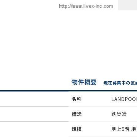
物件概要
現在募集中の区
名称
LANDPOO
構造
鉄骨造
規模
地上9階 地