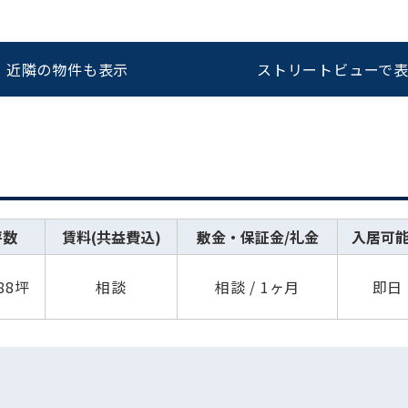
近隣の物件も表示
ストリートビューで
坪数
賃料(共益費込)
敷金・保証金/礼金
入居可
.88坪
相談
相談 / 1ヶ月
即日