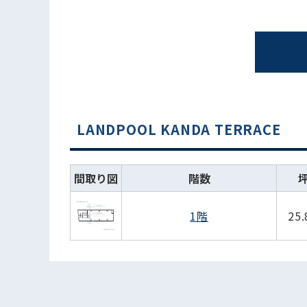
LANDPOOL KANDA TERRACE
間取り図
階数
1階
25