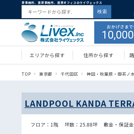
貸事務所、賃貸事務所、賃貸オフィスのライヴェックス
検索
おかげさまで
10,000
エリアから探す
住所から探す
TOP
東京都
千代田区
神田・秋葉原・御茶ノ
LANDPOOL KANDA TE
フロア：1階
坪数：25.88坪
敷金・保証金