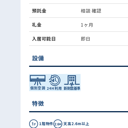
預託金
相談
確認
礼金
1ヶ月
入居可能日
即日
設備
特徴
1階物件
天高2.6m以上