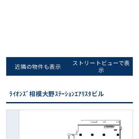
ストリートビューで表
近隣の物件も表示
示
ﾗｲｵﾝｽﾞ相模大野ｽﾃｰｼｮﾝｴｱﾘｽﾀビル