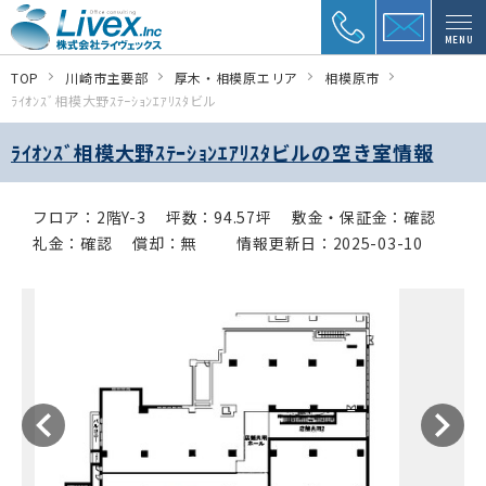
MENU
TOP
川崎市主要部
厚木・相模原エリア
相模原市
ﾗｲｵﾝｽﾞ相模大野ｽﾃｰｼｮﾝｴｱﾘｽﾀビル
ﾗｲｵﾝｽﾞ相模大野ｽﾃｰｼｮﾝｴｱﾘｽﾀビルの空き室情報
フロア：2階Y-3
坪数：94.57坪
敷金・保証金：確認
礼金：確認
償却：無
情報更新日：2025-03-10