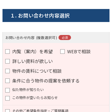
電話でお問い合わせ
１. お問い合わせ内容選択
フォームでお問い合わせ
お問い合わせ内容
(複数選択可)
内覧（案内）を希望
WEBで相談
詳しい資料が欲しい
物件の賃料について相談
条件に合う物件の提案を依頼する
似た物件が知りたい
この物件が空いたらお知らせ
その他ご希望条件指定・ご質問事項