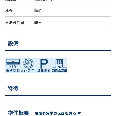
礼金
確認
入居可能日
即日
設備
特徴
物件概要
現在募集中の区画を見る ▼