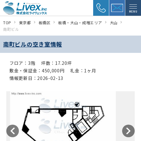
MENU
TOP
東京都
板橋区
板橋・大山・成増エリア
大山
南町ビル
南町ビルの空き室情報
フロア：3階
坪数：17.20坪
敷金・保証金：450,000円
礼金：1ヶ月
情報更新日：2026-02-13