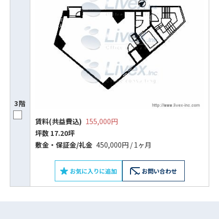
3階
賃料(共益費込)
155,000円
ビルコード：
172272
坪数 17.20坪
敷⾦‧保証⾦/礼⾦
450,000円 / 1ヶ月
をお伝えいただくと
スムーズにご案内できます
お気に入りに追加
お問い合わせ
0120-620-213
平日 9:00〜18:00