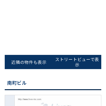
ストリートビューで表
近隣の物件も表示
示
南町ビル