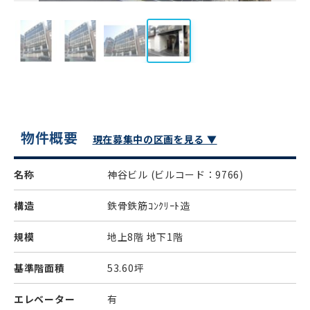
物件概要
現在募集中の区画を見る ▼
名称
神谷ビル
(ビルコード：9766)
構造
鉄骨鉄筋ｺﾝｸﾘｰﾄ造
規模
地上8階 地下1階
基準階面積
53.60坪
エレベーター
有