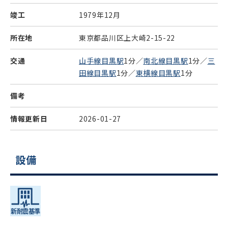
竣工
1979年12月
所在地
東京都品川区上大崎2-15-22
交通
山手線目黒駅
1分／
南北線目黒駅
1分／
三
田線目黒駅
1分／
東横線目黒駅
1分
備考
情報更新日
2026-01-27
設備