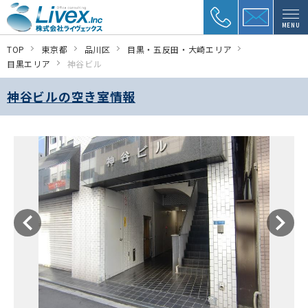
MENU
TOP
東京都
品川区
目黒・五反田・大崎エリア
目黒エリア
神谷ビル
神谷ビルの空き室情報