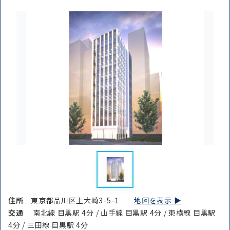
住所
東京都品川区上大崎3-5-1
地図を表示 ▶︎
交通
南北線 目黒駅 4分 / 山手線 目黒駅 4分 / 東横線 目黒駅
4分 / 三田線 目黒駅 4分