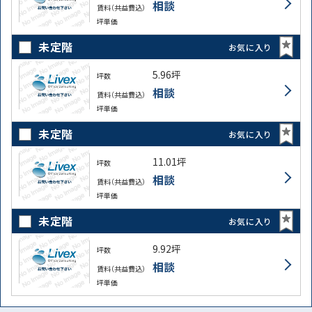
相談
賃料（共益費込）
坪単価
未定階
お気に入り
5.96坪
坪数
相談
賃料（共益費込）
坪単価
未定階
お気に入り
11.01坪
坪数
相談
賃料（共益費込）
坪単価
未定階
お気に入り
9.92坪
坪数
相談
賃料（共益費込）
坪単価