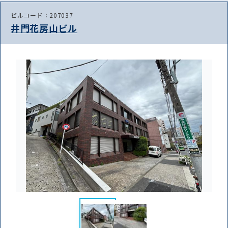
ビルコード：207037
井門花房山ビル