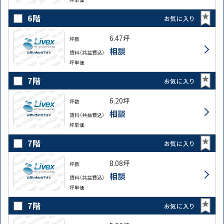
6階
お気に入り
6.47坪
坪数
相談
賃料（共益費込）
坪単価
7階
お気に入り
6.20坪
坪数
相談
賃料（共益費込）
坪単価
7階
お気に入り
8.08坪
坪数
相談
賃料（共益費込）
坪単価
7階
お気に入り