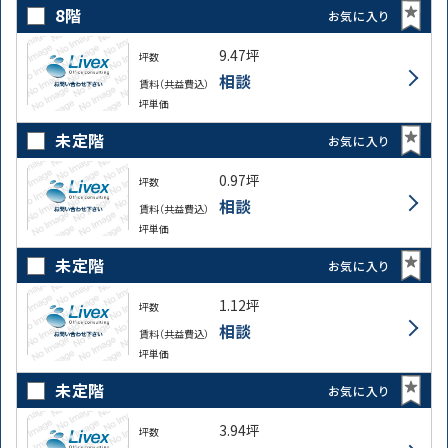
8階
お気に入り
9.47坪
坪数
相談
賃料（共益費込）
坪単価
未定階
お気に入り
0.97坪
坪数
相談
賃料（共益費込）
坪単価
未定階
お気に入り
1.12坪
坪数
相談
賃料（共益費込）
坪単価
未定階
お気に入り
3.94坪
坪数