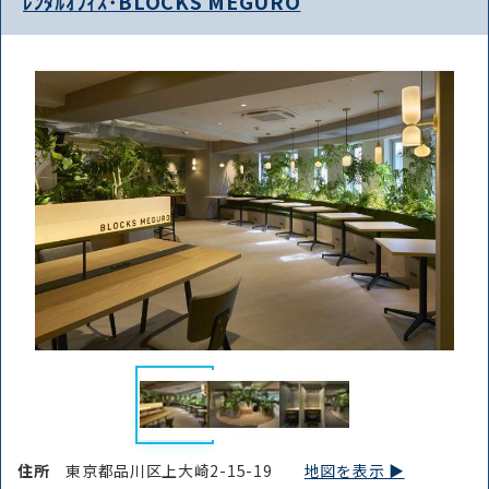
ﾚﾝﾀﾙｵﾌｨｽ･BLOCKS MEGURO
住所
東京都品川区上大崎2-15-19
地図を表示 ▶︎