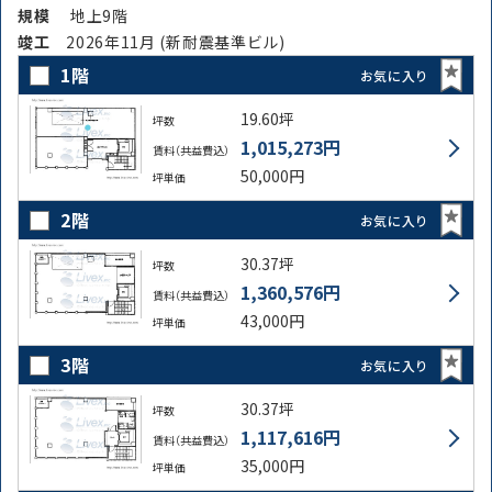
規模
地上9階
竣⼯
2026年11月 (新耐震基準ビル)
1階
お気に入り
19.60坪
坪数
1,015,273円
賃料（共益費込）
50,000円
坪単価
2階
お気に入り
30.37坪
坪数
1,360,576円
賃料（共益費込）
43,000円
坪単価
3階
お気に入り
30.37坪
坪数
1,117,616円
賃料（共益費込）
35,000円
坪単価