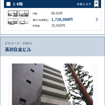
1-6階
お気に入り
86.00坪
坪数
1,720,000円
賃料（共益費込）
20,000円
坪単価
ビルコード：33013
高砂白金ビル