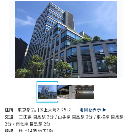
住所
東京都品川区上大崎2-25-2
地図を表示 ▶︎
交通
三田線 目黒駅 2分 / 山手線 目黒駅 2分 / 東横線 目黒駅
2分 / 南北線 目黒駅 2分
規模
地上14階 地下1階