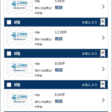
5.96坪
坪数
相談
賃料（共益費込）
坪単価
8階
お気に入り
12.38坪
坪数
相談
賃料（共益費込）
坪単価
8階
お気に入り
8.08坪
坪数
相談
賃料（共益費込）
坪単価
8階
お気に入り
6.56坪
坪数
相談
賃料（共益費込）
坪単価