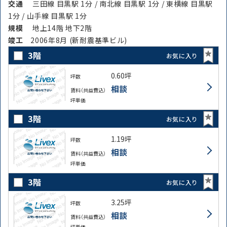
交通
三田線 目黒駅 1分 / 南北線 目黒駅 1分 / 東横線 目黒駅
1分 / 山手線 目黒駅 1分
規模
地上14階 地下2階
竣⼯
2006年8月 (新耐震基準ビル)
3階
お気に入り
0.60坪
坪数
相談
賃料（共益費込）
坪単価
3階
お気に入り
1.19坪
坪数
相談
賃料（共益費込）
坪単価
3階
お気に入り
3.25坪
坪数
相談
賃料（共益費込）
坪単価