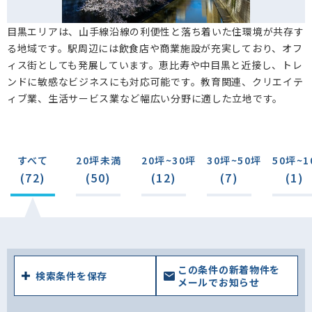
目黒エリアは、山手線沿線の利便性と落ち着いた住環境が共存す
る地域です。駅周辺には飲食店や商業施設が充実しており、オフ
ィス街としても発展しています。恵比寿や中目黒と近接し、トレ
ンドに敏感なビジネスにも対応可能です。教育関連、クリエイテ
ィブ業、生活サービス業など幅広い分野に適した立地です。
すべて
20坪未満
20坪~30坪
30坪~50坪
50坪~1
(72)
(50)
(12)
(7)
(1)
この条件の新着物件を
検索条件を保存
メールでお知らせ