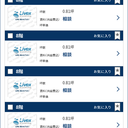
0.81坪
坪数
相談
賃料（共益費込）
坪単価
8階
お気に入り
0.81坪
坪数
相談
賃料（共益費込）
坪単価
8階
お気に入り
0.81坪
坪数
相談
賃料（共益費込）
坪単価
8階
お気に入り
0.81坪
坪数
相談
賃料（共益費込）