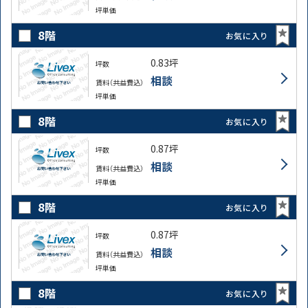
坪単価
8階
お気に入り
0.83坪
坪数
相談
賃料（共益費込）
坪単価
8階
お気に入り
0.87坪
坪数
相談
賃料（共益費込）
坪単価
8階
お気に入り
0.87坪
坪数
相談
賃料（共益費込）
坪単価
8階
お気に入り