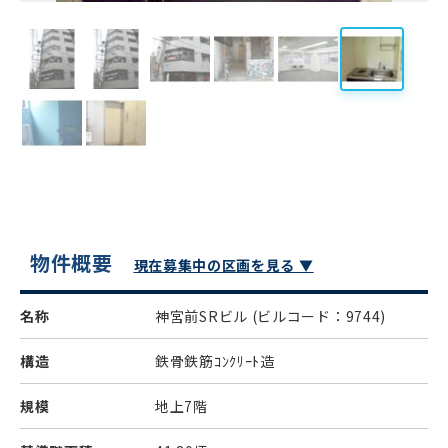
物件概要
現在募集中の区画を見る ▼
名称
神宮前SRビル
(ビルコード：9744)
構造
鉄骨鉄筋ｺﾝｸﾘｰﾄ造
規模
地上7階