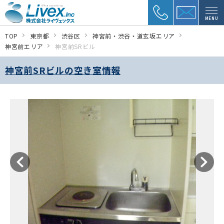
MENU
TOP
東京都
渋谷区
神宮前・渋谷・道玄坂エリア
神宮前エリア
神宮前SRビル
神宮前SRビルの空き室情報