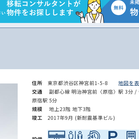
から探す
から探す
条件を絞り込む
住所
東京都渋谷区神宮前1-5-8
地図を表示
交通
副都心線 明治神宮前〈原宿〉駅 3分 / 
原宿駅 5分
規模
地上23階 地下3階
竣⼯
2017年9月 (新耐震基準ビル)