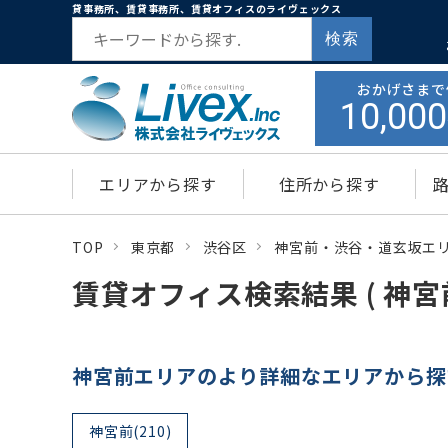
貸事務所、賃貸事務所、賃貸オフィスのライヴェックス
検索
おかげさまで
10,000
エリアから探す
住所から探す
TOP
東京都
渋谷区
神宮前・渋谷・道玄坂エ
賃貸オフィス検索結果 ( 神宮
神宮前エリアのより詳細なエリアから探
神宮前(210)