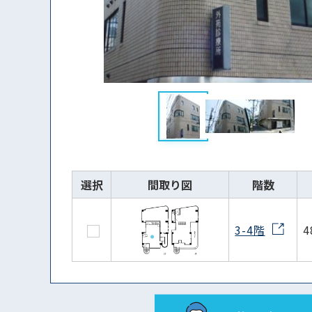
選択
間取り図
階数
3-4階
4