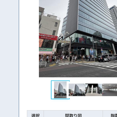
選択
間取り図
階