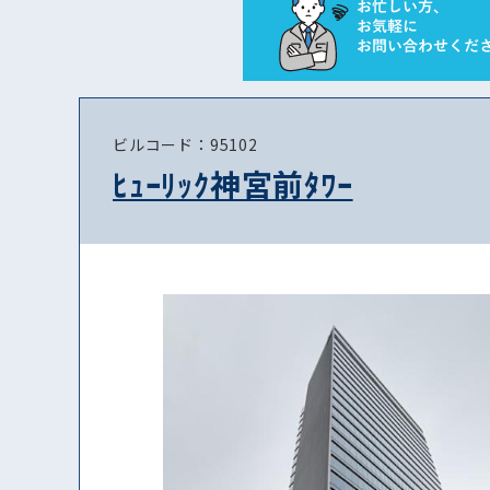
ビルコード：95102
ﾋｭｰﾘｯｸ神宮前ﾀﾜｰ