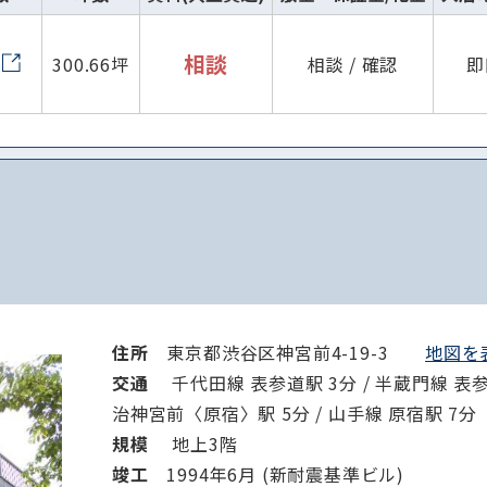
相談
300.66坪
相談 / 確認
即
住所
東京都渋谷区神宮前4-19-3
地図を表
交通
千代田線 表参道駅 3分 / 半蔵門線 表参道
治神宮前〈原宿〉駅 5分 / 山手線 原宿駅 7分
規模
地上3階
竣⼯
1994年6月 (新耐震基準ビル)