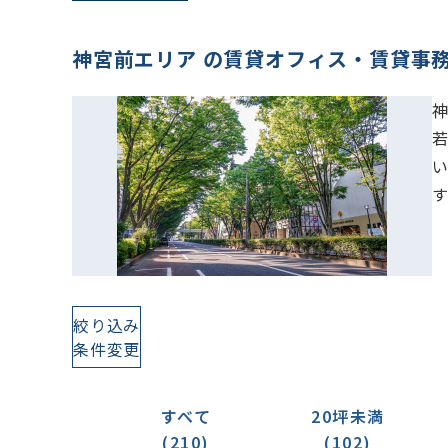
神宮前エリア の賃貸オフィス・賃貸事
絞り込み
条件変更
すべて
20坪未満
(210)
(102)