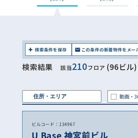
検索条件を保存
この条件の新着物件をメー
210
検索結果
(96ビル)
該当
フロア
動画・3
ビルコード：134967
U Base 神宮前ビル