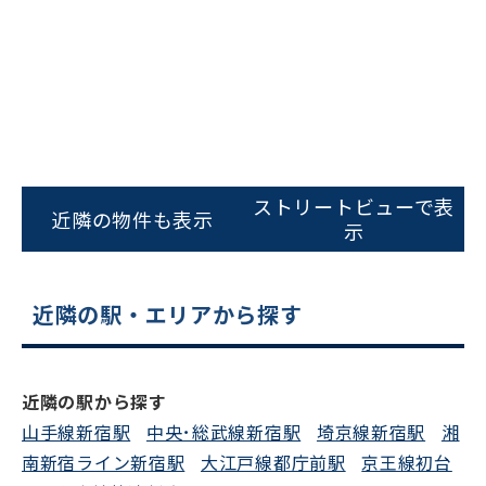
フォームでお問い合わせ
ストリートビューで表
近隣の物件も表示
示
近隣の駅・エリアから探す
近隣の駅から探す
山手線新宿駅
中央･総武線新宿駅
埼京線新宿駅
湘
南新宿ライン新宿駅
大江戸線都庁前駅
京王線初台