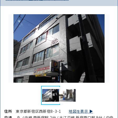
住所
東京都新宿区西新宿8-3-1
地図を表示 ▶︎
交通
丸ノ内線 西新宿駅 2分 / 大江戸線 新宿西口駅 9分 / 中央