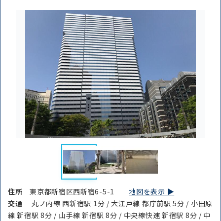
住所
東京都新宿区西新宿6-5-1
地図を表示 ▶︎
交通
丸ノ内線 西新宿駅 1分 / 大江戸線 都庁前駅 5分 / 小田原
線 新宿駅 8分 / 山手線 新宿駅 8分 / 中央線快速 新宿駅 8分 / 中