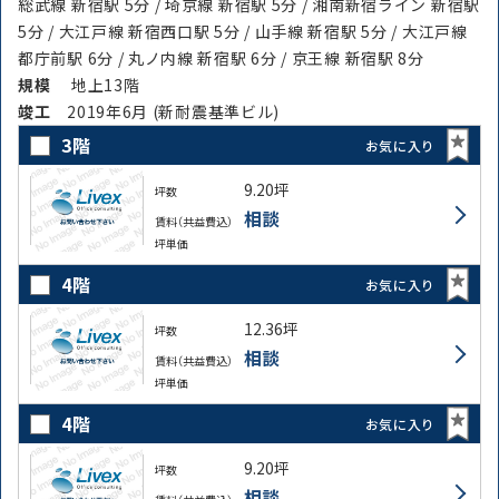
総武線 新宿駅 5分 / 埼京線 新宿駅 5分 / 湘南新宿ライン 新宿駅
5分 / 大江戸線 新宿西口駅 5分 / 山手線 新宿駅 5分 / 大江戸線
都庁前駅 6分 / 丸ノ内線 新宿駅 6分 / 京王線 新宿駅 8分
規模
地上13階
竣⼯
2019年6月 (新耐震基準ビル)
3階
お気に入り
9.20坪
坪数
相談
賃料（共益費込）
坪単価
4階
お気に入り
12.36坪
坪数
相談
賃料（共益費込）
坪単価
4階
お気に入り
9.20坪
坪数
相談