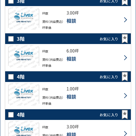
3階
お気に入り
3.00坪
坪数
相談
賃料（共益費込）
坪単価
3階
お気に入り
6.00坪
坪数
相談
賃料（共益費込）
坪単価
4階
お気に入り
1.00坪
坪数
相談
賃料（共益費込）
坪単価
4階
お気に入り
3.00坪
坪数
相談
賃料（共益費込）