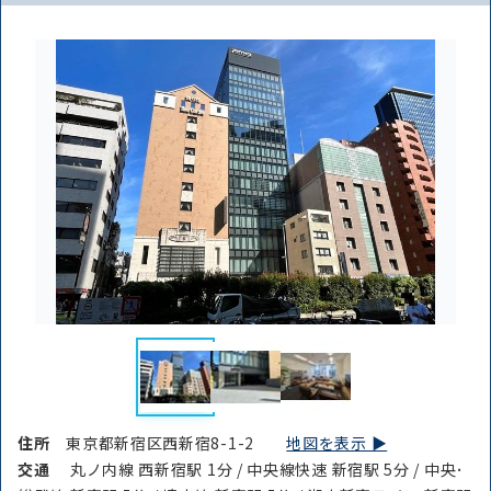
住所
東京都新宿区西新宿8-1-2
地図を表示 ▶︎
交通
丸ノ内線 西新宿駅 1分 / 中央線快速 新宿駅 5分 / 中央･