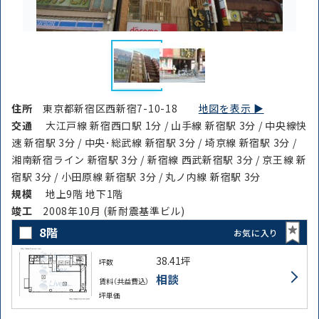
住所
東京都新宿区西新宿7-10-18
地図を表示 ▶︎
交通
大江戸線 新宿西口駅 1分 / 山手線 新宿駅 3分 / 中央線快
速 新宿駅 3分 / 中央･総武線 新宿駅 3分 / 埼京線 新宿駅 3分 /
湘南新宿ライン 新宿駅 3分 / 新宿線 西武新宿駅 3分 / 京王線 新
宿駅 3分 / 小田原線 新宿駅 3分 / 丸ノ内線 新宿駅 3分
規模
地上9階 地下1階
竣⼯
2008年10月 (新耐震基準ビル)
8階
お気に入り
38.41坪
坪数
相談
賃料（共益費込）
坪単価