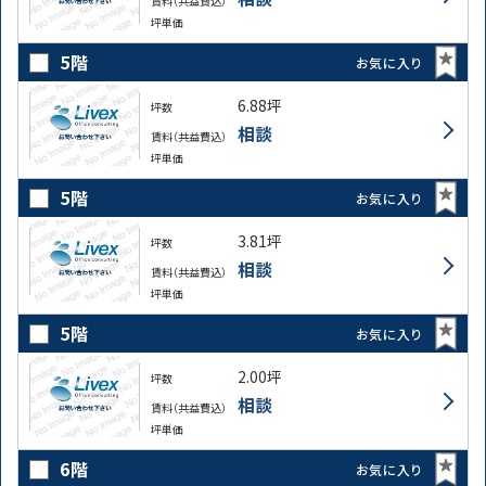
賃料（共益費込）
坪単価
5階
お気に入り
6.88坪
坪数
相談
賃料（共益費込）
坪単価
5階
お気に入り
3.81坪
坪数
相談
賃料（共益費込）
坪単価
5階
お気に入り
2.00坪
坪数
相談
賃料（共益費込）
坪単価
6階
お気に入り