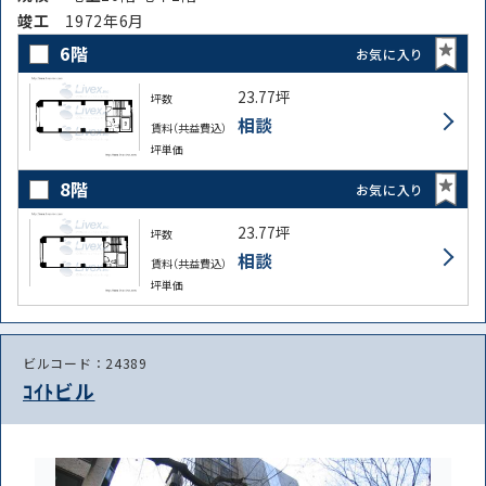
竣⼯
1972年6月
6階
お気に入り
23.77坪
坪数
相談
賃料（共益費込）
坪単価
8階
お気に入り
23.77坪
坪数
相談
賃料（共益費込）
坪単価
ビルコード：24389
ｺｲﾄビル