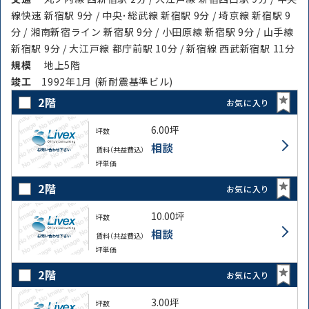
線快速 新宿駅 9分 / 中央･総武線 新宿駅 9分 / 埼京線 新宿駅 9
分 / 湘南新宿ライン 新宿駅 9分 / 小田原線 新宿駅 9分 / 山手線
新宿駅 9分 / 大江戸線 都庁前駅 10分 / 新宿線 西武新宿駅 11分
規模
地上5階
竣⼯
1992年1月 (新耐震基準ビル)
2階
お気に入り
6.00坪
坪数
相談
賃料（共益費込）
坪単価
2階
お気に入り
10.00坪
坪数
相談
賃料（共益費込）
坪単価
2階
お気に入り
3.00坪
坪数