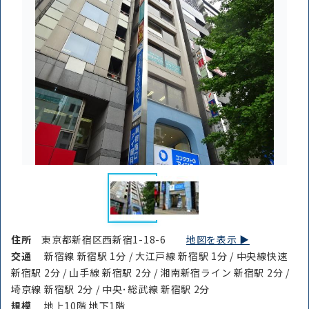
住所
東京都新宿区西新宿1-18-6
地図を表示 ▶︎
交通
新宿線 新宿駅 1分 / 大江戸線 新宿駅 1分 / 中央線快速
新宿駅 2分 / 山手線 新宿駅 2分 / 湘南新宿ライン 新宿駅 2分 /
埼京線 新宿駅 2分 / 中央･総武線 新宿駅 2分
規模
地上10階 地下1階