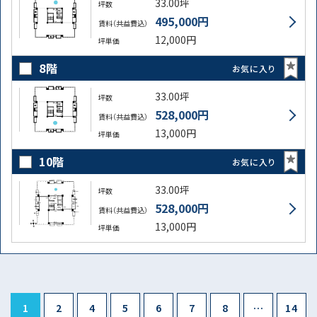
33.00坪
坪数
495,000円
賃料（共益費込）
12,000円
坪単価
8階
お気に入り
33.00坪
坪数
528,000円
賃料（共益費込）
13,000円
坪単価
10階
お気に入り
33.00坪
坪数
528,000円
賃料（共益費込）
13,000円
坪単価
1
2
4
5
6
7
8
…
14