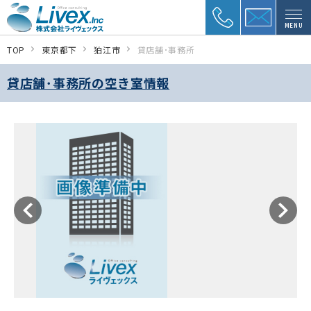
MENU
TOP
東京都下
狛江市
貸店舗･事務所
貸店舗･事務所の空き室情報