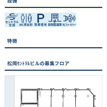
設備
特徴
松岡ｾﾝﾄﾗﾙビルの募集フロア