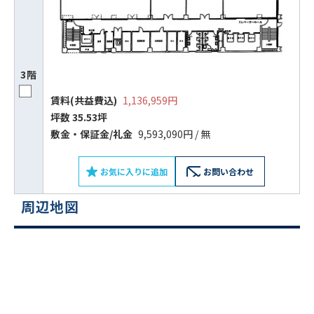
3階
賃料(共益費込)
1,136,959円
坪数 35.53坪
敷⾦‧保証⾦/礼⾦
9,593,090円 / 無
お気に入りに追加
お問い合わせ
周辺地図
ビルコード：
172272
をお伝えいただくと
スムーズにご案内できます
0120-620-213