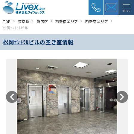
MENU
TOP
東京都
新宿区
西新宿エリア
西新宿エリア
松岡ｾﾝﾄﾗﾙビル
松岡ｾﾝﾄﾗﾙビルの空き室情報