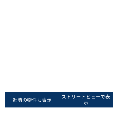
平日 9:00〜18:00
電話でお問い合わせ
フォームでお問い合わせ
ストリートビューで表
近隣の物件も表示
示