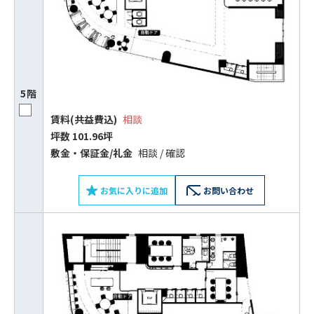
5階
賃料(共益費込)
相談
坪数 101.96坪
敷⾦‧保証⾦/礼⾦
相談 / 確認
お気に入りに追加
お問い合わせ