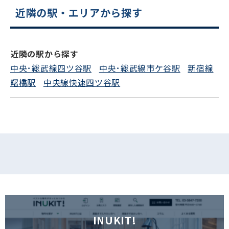
近隣の駅・エリアから探す
近隣の駅から探す
中央･総武線四ツ谷駅
中央･総武線市ケ谷駅
新宿線
曙橋駅
中央線快速四ツ谷駅
INUKIT!