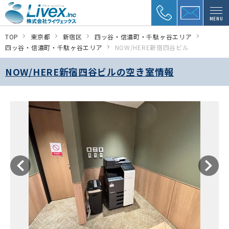
MENU
TOP
東京都
新宿区
四ッ谷・信濃町・千駄ヶ谷エリア
四ッ谷・信濃町・千駄ヶ谷エリア
NOW/HERE新宿四谷ビル
NOW/HERE新宿四谷ビルの空き室情報