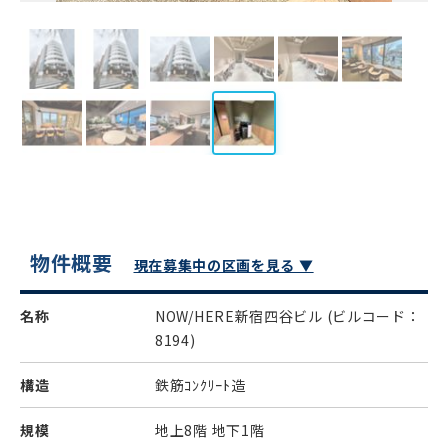
物件概要
現在募集中の区画を見る ▼
名称
NOW/HERE新宿四谷ビル
(ビルコード：
8194)
構造
鉄筋ｺﾝｸﾘｰﾄ造
規模
地上8階 地下1階