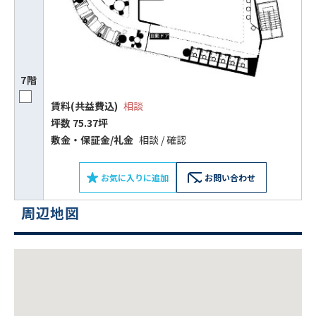
7階
賃料(共益費込)
相談
坪数 75.37坪
敷⾦‧保証⾦/礼⾦
相談 / 確認
お気に入りに追加
お問い合わせ
ビルコード：
172272
周辺地図
をお伝えいただくと
スムーズにご案内できます
0120-620-213
平日 9:00〜18:00