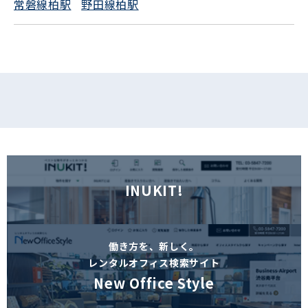
常磐線柏駅
野田線柏駅
INUKIT!
働き方を、新しく。
レンタルオフィス検索サイト
New Office Style