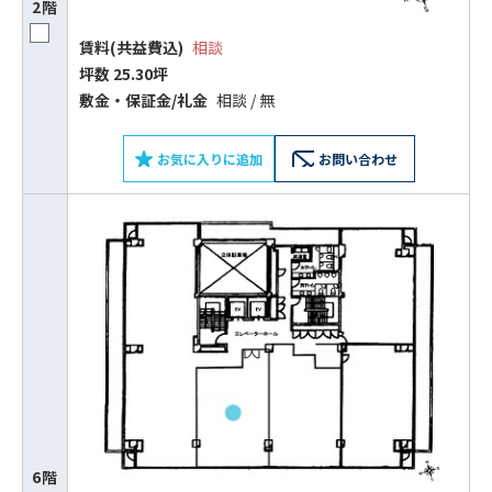
2階
賃料(共益費込)
相談
坪数 25.30坪
敷⾦‧保証⾦/礼⾦
相談 / 無
お気に入りに追加
お問い合わせ
6階