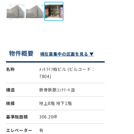
物件概要
現在募集中の区画を見る ▼
名称
ﾒｯﾄﾗｲﾌ柏ビル
(ビルコード：
7804)
構造
鉄骨鉄筋ｺﾝｸﾘｰﾄ造
規模
地上8階 地下1階
基準階面積
306.20坪
エレベーター
有