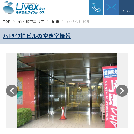
MENU
TOP
柏・松戸エリア
柏市
ﾒｯﾄﾗｲﾌ柏ビル
ﾒｯﾄﾗｲﾌ柏ビルの空き室情報