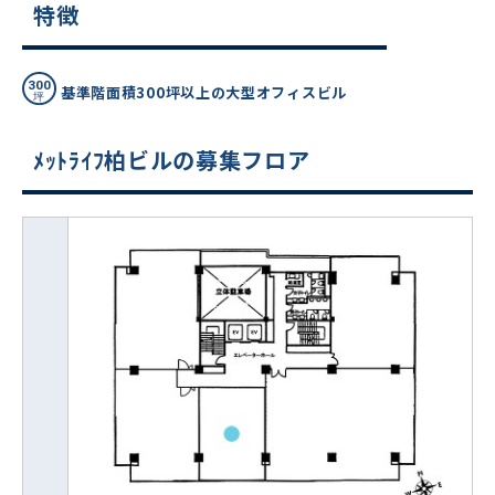
特徴
基準階面積300坪以上の大型オフィスビル
ﾒｯﾄﾗｲﾌ柏ビルの募集フロア