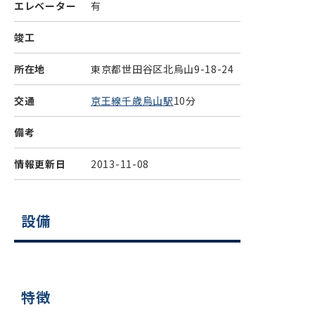
エレベーター
有
竣工
所在地
東京都世田谷区北烏山9-18-24
交通
京王線千歳烏山駅
10分
備考
情報更新日
2013-11-08
設備
特徴