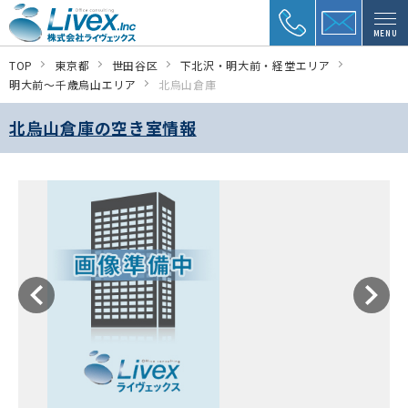
MENU
TOP
東京都
世田谷区
下北沢・明大前・経堂エリア
明大前～千歳烏山エリア
北烏山倉庫
北烏山倉庫の空き室情報