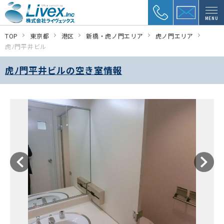
MENU
TOP
東京都
港区
新橋・虎ノ門エリア
虎ノ門エリア
虎ﾉ門平井ビル
虎ﾉ門平井ビルの空き室情報