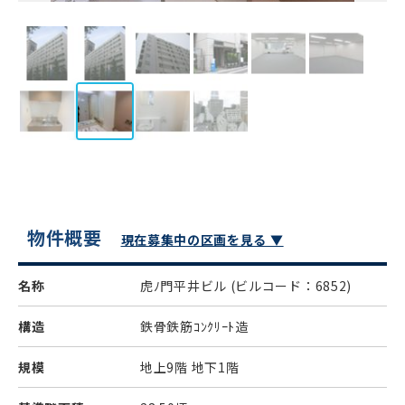
物件概要
現在募集中の区画を見る ▼
名称
虎ﾉ門平井ビル
(ビルコード：6852)
構造
鉄骨鉄筋ｺﾝｸﾘｰﾄ造
規模
地上9階 地下1階