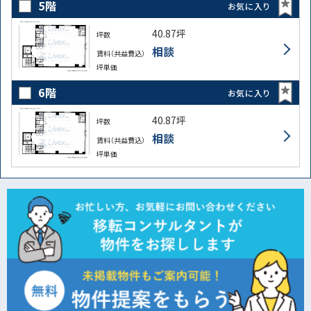
5階
お気に入り
40.87坪
坪数
相談
賃料（共益費込）
坪単価
6階
お気に入り
40.87坪
坪数
相談
賃料（共益費込）
坪単価