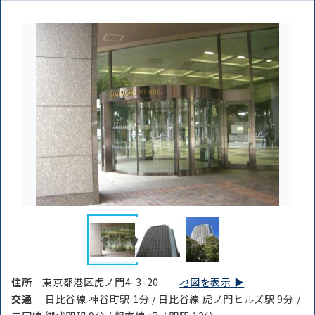
住所
東京都港区虎ノ門4-3-20
地図を表示 ▶︎
交通
日比谷線 神谷町駅 1分 / 日比谷線 虎ノ門ヒルズ駅 9分 /