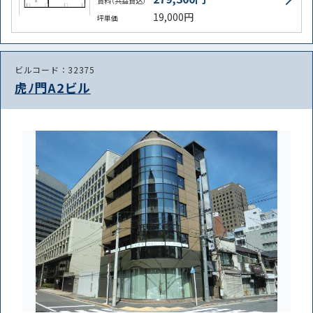
賃料（共益費込）
19,000円
坪単価
ビルコード：32375
虎ﾉ門A2ビル