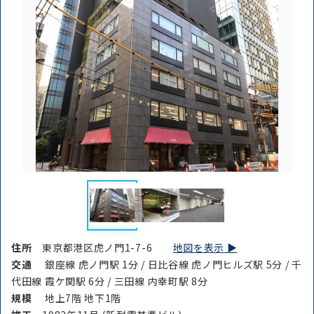
住所
東京都港区虎ノ門1-7-6
地図を表示 ▶︎
交通
銀座線 虎ノ門駅 1分 / 日比谷線 虎ノ門ヒルズ駅 5分 / 千
代田線 霞ケ関駅 6分 / 三田線 内幸町駅 8分
規模
地上7階 地下1階