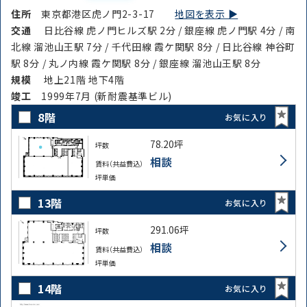
住所
東京都港区虎ノ門2-3-17
地図を表示 ▶︎
交通
日比谷線 虎ノ門ヒルズ駅 2分 / 銀座線 虎ノ門駅 4分 / 南
北線 溜池山王駅 7分 / 千代田線 霞ケ関駅 8分 / 日比谷線 神谷町
駅 8分 / 丸ノ内線 霞ケ関駅 8分 / 銀座線 溜池山王駅 8分
規模
地上21階 地下4階
竣⼯
1999年7月 (新耐震基準ビル)
8階
お気に入り
78.20坪
坪数
相談
賃料（共益費込）
坪単価
13階
お気に入り
291.06坪
坪数
相談
賃料（共益費込）
坪単価
14階
お気に入り