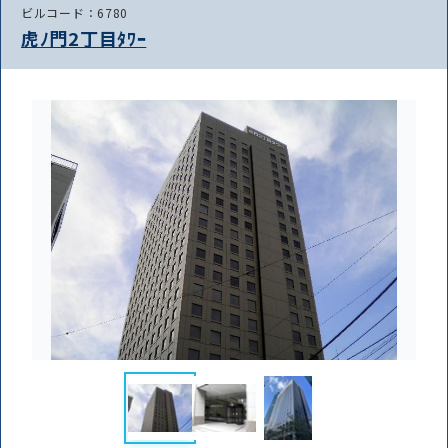
ビルコード：6780
虎ﾉ門2丁目ﾀﾜｰ