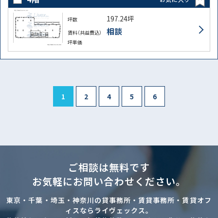
197.24坪
坪数
相談
賃料（共益費込）
坪単価
1
2
4
5
6
ご相談は無料です
お気軽にお問い合わせください。
東京・千葉・埼玉・神奈川の貸事務所・賃貸事務所・賃貸オフ
ィスならライヴェックス。