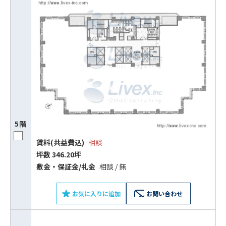
5階
賃料(共益費込)
相談
坪数 346.20坪
敷⾦‧保証⾦/礼⾦
相談 / 無
お気に入りに追加
お問い合わせ