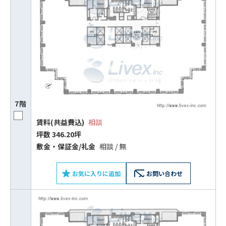
7階
賃料(共益費込)
相談
坪数 346.20坪
敷⾦‧保証⾦/礼⾦
相談 / 無
お気に入りに追加
お問い合わせ