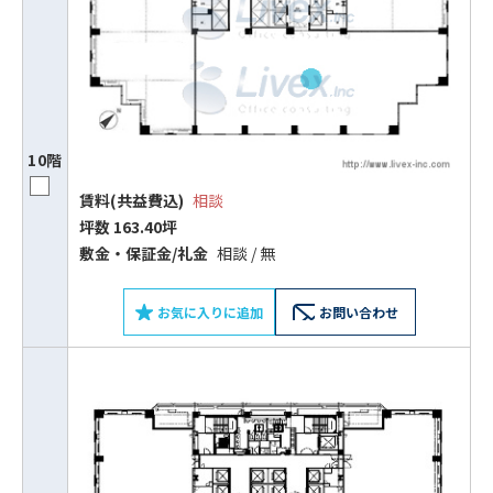
10階
賃料(共益費込)
相談
坪数 163.40坪
敷⾦‧保証⾦/礼⾦
相談 / 無
お気に入りに追加
お問い合わせ
ビルコード：
172272
をお伝えいただくと
スムーズにご案内できます