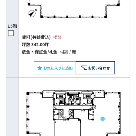
15階
賃料(共益費込)
相談
坪数 342.00坪
敷⾦‧保証⾦/礼⾦
相談 / 無
お気に入りに追加
お問い合わせ