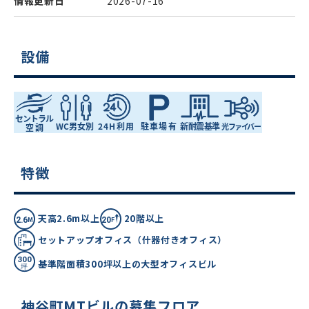
情報更新日
2026-07-16
設備
特徴
天高2.6m以上
20階以上
セットアップオフィス（什器付きオフィス）
基準階面積300坪以上の大型オフィスビル
神谷町MTビルの募集フロア