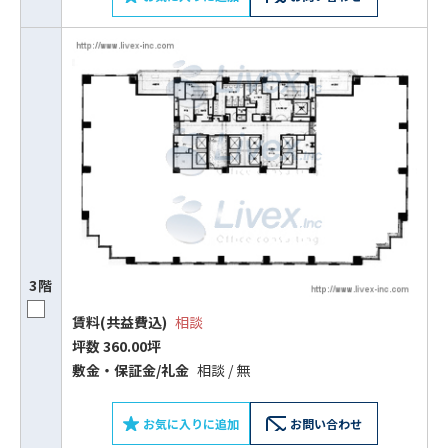
3階
賃料(共益費込)
相談
坪数 360.00坪
敷⾦‧保証⾦/礼⾦
相談 / 無
お気に入りに追加
お問い合わせ