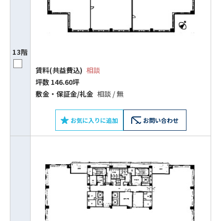
13階
賃料(共益費込)
相談
坪数 146.60坪
敷⾦‧保証⾦/礼⾦
相談 / 無
お気に入りに追加
お問い合わせ