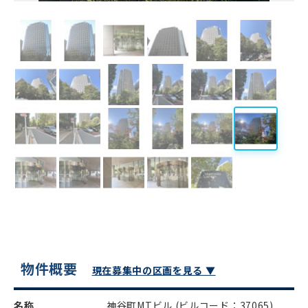
物件概要
現在募集中の区画を見る ▼
名称
神谷町MTビル
(ビルコード：37065)