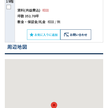
19階
賃料(共益費込)
相談
坪数 352.70坪
敷⾦‧保証⾦/礼⾦
相談 / 無
お気に入りに追加
お問い合わせ
周辺地図