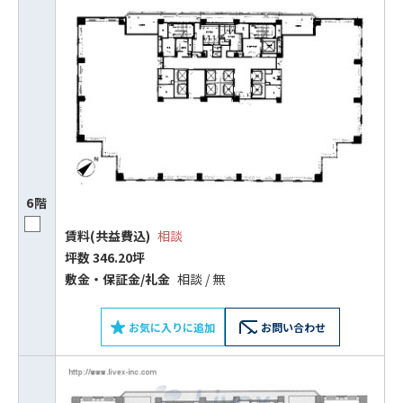
6階
賃料(共益費込)
相談
坪数 346.20坪
敷⾦‧保証⾦/礼⾦
相談 / 無
お気に入りに追加
お問い合わせ