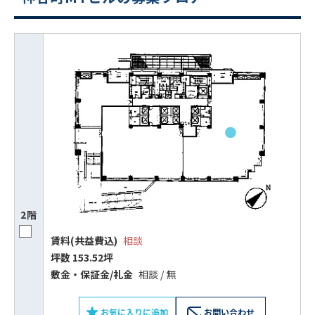
2階
賃料(共益費込)
相談
坪数 153.52坪
敷⾦‧保証⾦/礼⾦
相談 / 無
お気に入りに追加
お問い合わせ