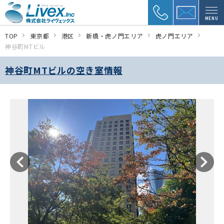
MENU
TOP
東京都
港区
新橋・虎ノ門エリア
虎ノ門エリア
神谷町MTビル
神谷町MTビルの空き室情報