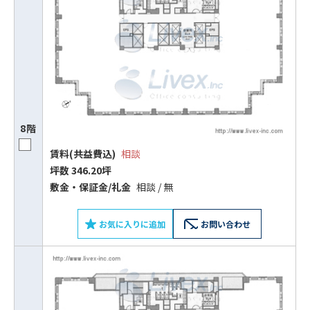
8階
賃料(共益費込)
相談
坪数 346.20坪
敷⾦‧保証⾦/礼⾦
相談 / 無
お気に入りに追加
お問い合わせ