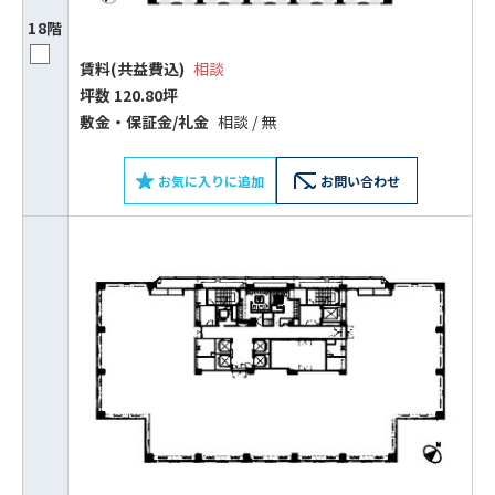
18階
賃料(共益費込)
相談
坪数 120.80坪
敷⾦‧保証⾦/礼⾦
相談 / 無
お気に入りに追加
お問い合わせ