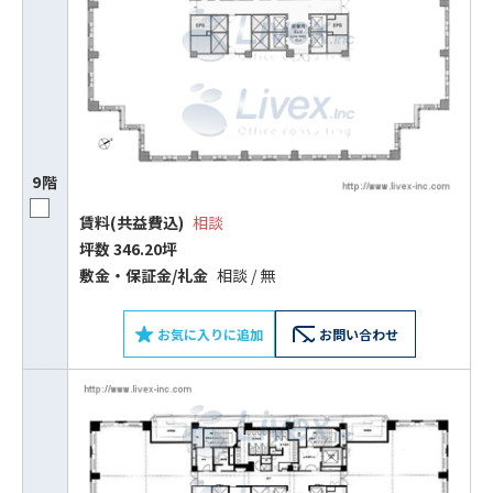
9階
賃料(共益費込)
相談
坪数 346.20坪
敷⾦‧保証⾦/礼⾦
相談 / 無
お気に入りに追加
お問い合わせ