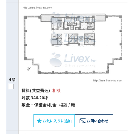
4階
賃料(共益費込)
相談
坪数 346.20坪
敷⾦‧保証⾦/礼⾦
相談 / 無
お気に入りに追加
お問い合わせ