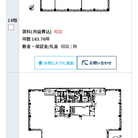
16階
賃料(共益費込)
相談
坪数 163.76坪
敷⾦‧保証⾦/礼⾦
相談 / 無
お気に入りに追加
お問い合わせ