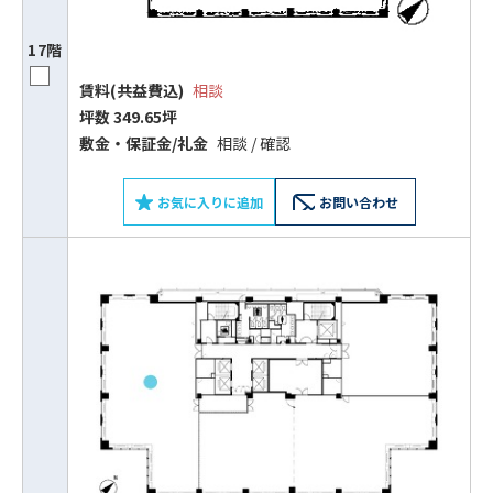
17階
賃料(共益費込)
相談
坪数 349.65坪
敷⾦‧保証⾦/礼⾦
相談 / 確認
お気に入りに追加
お問い合わせ