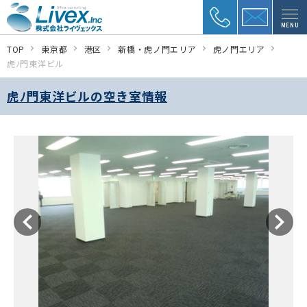
MENU
TOP
東京都
港区
新橋・虎ノ門エリア
虎ノ門エリア
虎ﾉ門東洋ビル
虎ﾉ門東洋ビルの空き室情報