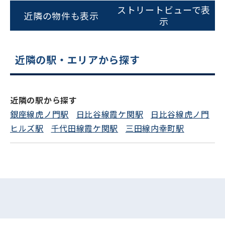
ストリートビューで表
平日 9:00〜18:00
近隣の物件も表示
示
電話でお問い合わせ
近隣の駅・エリアから探す
フォームでお問い合わせ
近隣の駅から探す
銀座線虎ノ門駅
日比谷線霞ケ関駅
日比谷線虎ノ門
ヒルズ駅
千代田線霞ケ関駅
三田線内幸町駅