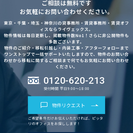
ご相談は無料です
お気軽にお問い合わせください。
東京・千葉・埼玉・神奈川の貸事務所・賃貸事務所・賃貸オフ
ィスならライヴェックス。
物件情報は毎日更新し、掲載物件数No1！さらに非公開物件も
多数ございます。
物件のご紹介・移転引越し・内装工事・アフターフォローまで
ワンストップで一括サポートいたしますので、物件のお問い合
わせから移転に関するご相談まで何でもお気軽にお問い合わせ
ください。
0120-620-213
受付時間 平日9:00～18:00
物件リクエスト
ご希望条件だけお伝えいただければ、ピッタ
リのオフィスをお探しします！